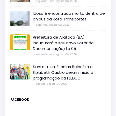
segunda-feira, agosto 03, 2026
Idoso é encontrado morto dentro de
ônibus da Rota Transportes
domingo, agosto 02, 2026
Prefeitura de Arataca (BA)
inaugurará o seu novo Setor de
Documentação,dia 05
segunda-feira, agosto 03, 2026
Santa Luzia: Escolas Belanísia e
Elizabeth Castro deram início à
programação da FLEDUC
sábado, agosto 01, 2026
FACEBOOK