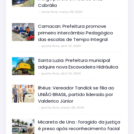
Cabrália
sexta-feira, março 29, 2024
Camacan: Prefeitura promove
primeiro intercâmbio Pedagógico
das escolas de Tempo Integral
quarta-feira, abril 10, 2024
Santa Luzia: Prefeitura municipal
adquire nova Escavadeira Hidráulica
quarta-feira, abril 10, 2024
Ilhéus: Vereador Tandick se filia ao
UNIÃO BRASIL, partido liderado por
Valderico Júnior
quinta-feira, março 28, 2024
Micareta de Una : foragido da justiça
é preso após reconhecimento facial