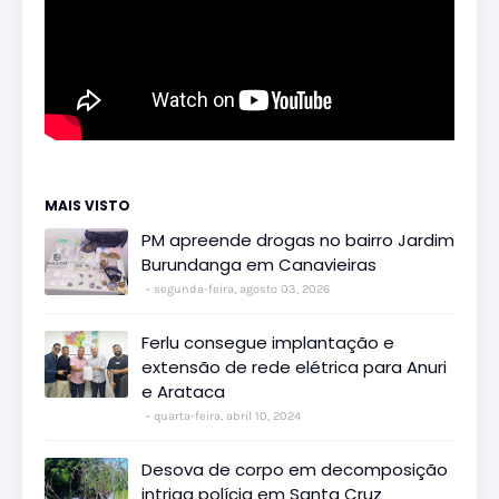
MAIS VISTO
PM apreende drogas no bairro Jardim
Burundanga em Canavieiras
segunda-feira, agosto 03, 2026
Ferlu consegue implantação e
extensão de rede elétrica para Anuri
e Arataca
quarta-feira, abril 10, 2024
Desova de corpo em decomposição
intriga polícia em Santa Cruz