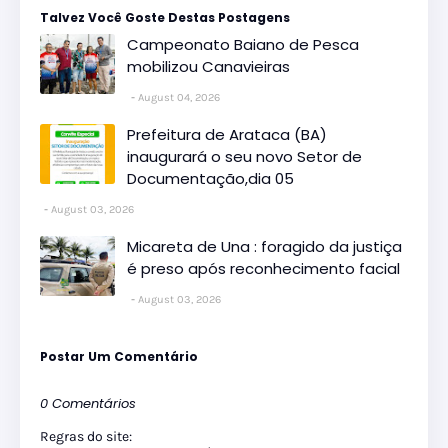
Talvez Você Goste Destas Postagens
Campeonato Baiano de Pesca
mobilizou Canavieiras
August 04, 2026
Prefeitura de Arataca (BA)
inaugurará o seu novo Setor de
Documentação,dia 05
August 03, 2026
Micareta de Una : foragido da justiça
é preso após reconhecimento facial
August 03, 2026
Postar Um Comentário
0 Comentários
Regras do site: