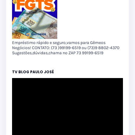
Empréstimo rápido e seguro,vamos para Gêmeos
Negócios! CONTATO: (73 )99199-6519 ou (73)9 8802-4370
Sugestões,dúvidas,chama no ZAP 73 99199-6519
TV BLOG PAULO JOSÉ