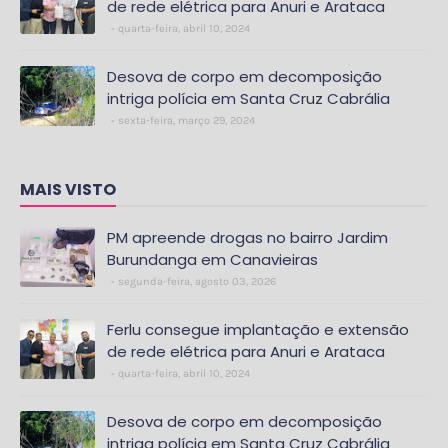
de rede elétrica para Anuri e Arataca
quarta-feira, abril 10, 2024
Desova de corpo em decomposição
intriga polícia em Santa Cruz Cabrália
sexta-feira, março 29, 2024
MAIS VISTO
PM apreende drogas no bairro Jardim
Burundanga em Canavieiras
segunda-feira, agosto 03, 2026
Ferlu consegue implantação e extensão
de rede elétrica para Anuri e Arataca
quarta-feira, abril 10, 2024
Desova de corpo em decomposição
intriga polícia em Santa Cruz Cabrália