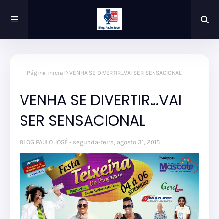
Página inicial
VENHA SE DIVERTIR...VAI SER SENSACIONAL
VENHA SE DIVERTIR...VAI
SER SENSACIONAL
BLOG PAULO JOSÉ
segunda-feira, agosto 31, 2015