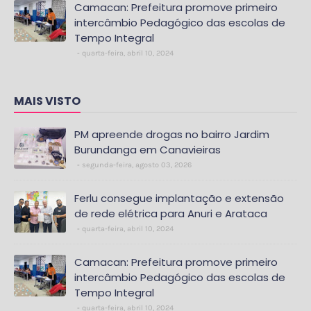
Camacan: Prefeitura promove primeiro
intercâmbio Pedagógico das escolas de
Tempo Integral
quarta-feira, abril 10, 2024
MAIS VISTO
PM apreende drogas no bairro Jardim
Burundanga em Canavieiras
segunda-feira, agosto 03, 2026
Ferlu consegue implantação e extensão
de rede elétrica para Anuri e Arataca
quarta-feira, abril 10, 2024
Camacan: Prefeitura promove primeiro
intercâmbio Pedagógico das escolas de
Tempo Integral
quarta-feira, abril 10, 2024