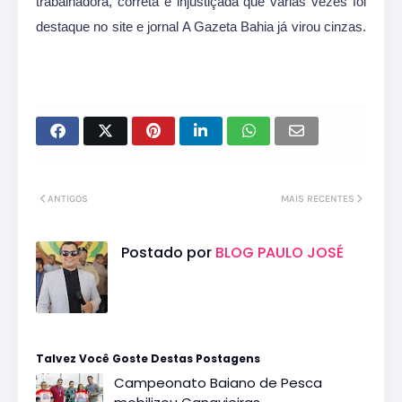
trabalhadora, correta e injustiçada que várias vezes foi
destaque no site e jornal A Gazeta Bahia já virou cinzas.
ANTIGOS
MAIS RECENTES
Postado por
BLOG PAULO JOSÉ
Talvez Você Goste Destas Postagens
Campeonato Baiano de Pesca