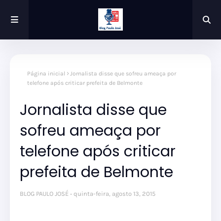
Página inicial
Jornalista disse que sofreu ameaça por
telefone após criticar prefeita de Belmonte
Jornalista disse que
sofreu ameaça por
telefone após criticar
prefeita de Belmonte
BLOG PAULO JOSÉ
quinta-feira, agosto 13, 2015