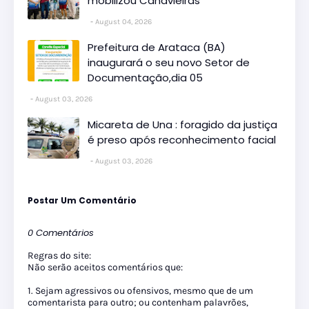
mobilizou Canavieiras
August 04, 2026
Prefeitura de Arataca (BA)
inaugurará o seu novo Setor de
Documentação,dia 05
August 03, 2026
Micareta de Una : foragido da justiça
é preso após reconhecimento facial
August 03, 2026
Postar Um Comentário
0 Comentários
Regras do site:
Não serão aceitos comentários que:
1. Sejam agressivos ou ofensivos, mesmo que de um
comentarista para outro; ou contenham palavrões,