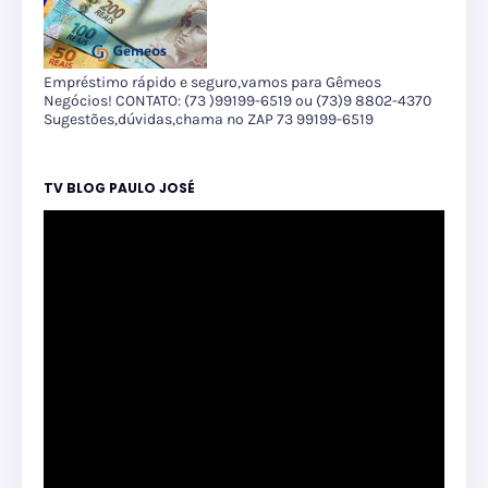
Empréstimo rápido e seguro,vamos para Gêmeos
Negócios! CONTATO: (73 )99199-6519 ou (73)9 8802-4370
Sugestões,dúvidas,chama no ZAP 73 99199-6519
TV BLOG PAULO JOSÉ