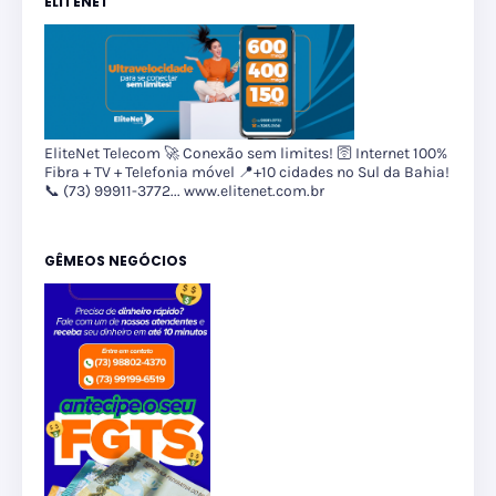
ELITENET
EliteNet Telecom 🚀 Conexão sem limites! 🛜 Internet 100%
Fibra + TV + Telefonia móvel 📍+10 cidades no Sul da Bahia!
📞 (73) 99911-3772... www.elitenet.com.br
GÊMEOS NEGÓCIOS