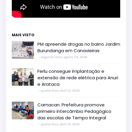
MAIS VISTO
PM apreende drogas no bairro Jardim
Burundanga em Canavieiras
segunda-feira, agosto 03, 2026
Ferlu consegue implantação e
extensão de rede elétrica para Anuri
e Arataca
quarta-feira, abril 10, 2024
Camacan: Prefeitura promove
primeiro intercâmbio Pedagógico
das escolas de Tempo Integral
quarta-feira, abril 10, 2024