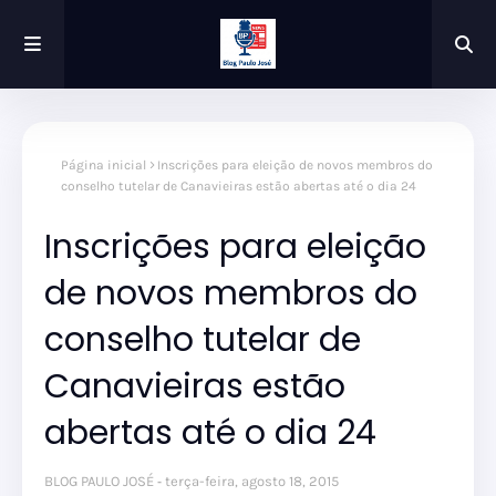
Página inicial
Inscrições para eleição de novos membros do
conselho tutelar de Canavieiras estão abertas até o dia 24
Inscrições para eleição
de novos membros do
conselho tutelar de
Canavieiras estão
abertas até o dia 24
BLOG PAULO JOSÉ
terça-feira, agosto 18, 2015