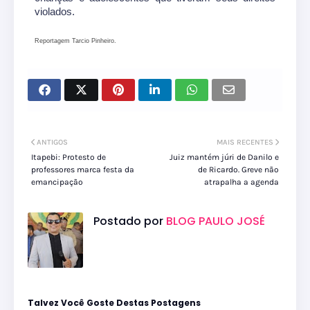
violados.
Reportagem Tarcio Pinheiro.
ANTIGOS
MAIS RECENTES
Itapebi: Protesto de
Juiz mantém júri de Danilo e
professores marca festa da
de Ricardo. Greve não
emancipação
atrapalha a agenda
Postado por
BLOG PAULO JOSÉ
Talvez Você Goste Destas Postagens