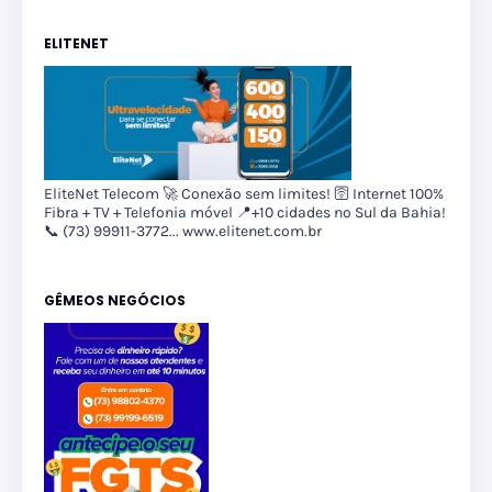
ELITENET
EliteNet Telecom 🚀 Conexão sem limites! 🛜 Internet 100%
Fibra + TV + Telefonia móvel 📍+10 cidades no Sul da Bahia!
📞 (73) 99911-3772... www.elitenet.com.br
GÊMEOS NEGÓCIOS