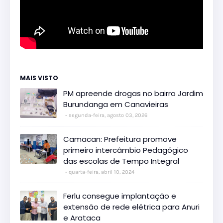
MAIS VISTO
PM apreende drogas no bairro Jardim
Burundanga em Canavieiras
segunda-feira, agosto 03, 2026
Camacan: Prefeitura promove
primeiro intercâmbio Pedagógico
das escolas de Tempo Integral
quarta-feira, abril 10, 2024
Ferlu consegue implantação e
extensão de rede elétrica para Anuri
e Arataca