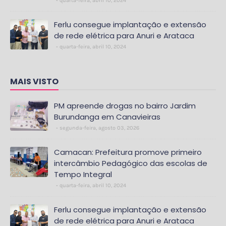
quarta-feira, abril 10, 2024
Ferlu consegue implantação e extensão
de rede elétrica para Anuri e Arataca
quarta-feira, abril 10, 2024
MAIS VISTO
PM apreende drogas no bairro Jardim
Burundanga em Canavieiras
segunda-feira, agosto 03, 2026
Camacan: Prefeitura promove primeiro
intercâmbio Pedagógico das escolas de
Tempo Integral
quarta-feira, abril 10, 2024
Ferlu consegue implantação e extensão
de rede elétrica para Anuri e Arataca