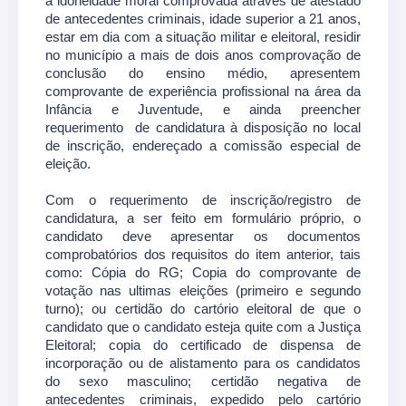
a idoneidade moral comprovada através de atestado
de antecedentes criminais, idade superior a 21 anos,
estar em dia com a situação militar e eleitoral, residir
no município a mais de dois anos comprovação de
conclusão do ensino médio, apresentem
comprovante de experiência profissional na área da
Infância e Juventude, e ainda preencher
requerimento de candidatura à disposição no local
de inscrição, endereçado a comissão especial de
eleição.
Com o requerimento de inscrição/registro de
candidatura, a ser feito em formulário próprio, o
candidato deve apresentar os documentos
comprobatórios dos requisitos do item anterior, tais
como: Cópia do RG; Copia do comprovante de
votação nas ultimas eleições (primeiro e segundo
turno); ou certidão do cartório eleitoral de que o
candidato que o candidato esteja quite com a Justiça
Eleitoral; copia do certificado de dispensa de
incorporação ou de alistamento para os candidatos
do sexo masculino; certidão negativa de
antecedentes criminais, expedido pelo cartório