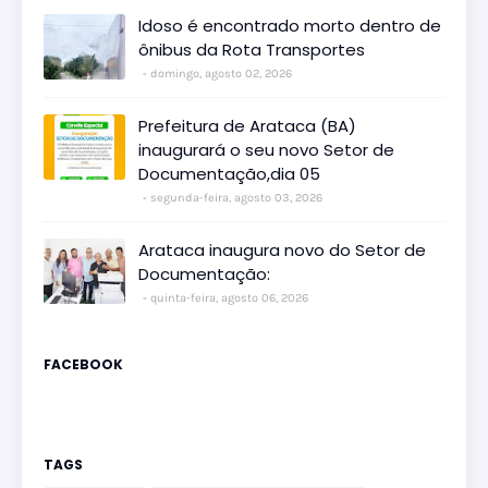
Idoso é encontrado morto dentro de
ônibus da Rota Transportes
domingo, agosto 02, 2026
Prefeitura de Arataca (BA)
inaugurará o seu novo Setor de
Documentação,dia 05
segunda-feira, agosto 03, 2026
Arataca inaugura novo do Setor de
Documentação:
quinta-feira, agosto 06, 2026
FACEBOOK
TAGS