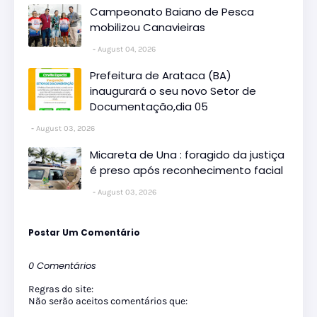
Campeonato Baiano de Pesca
mobilizou Canavieiras
August 04, 2026
Prefeitura de Arataca (BA)
inaugurará o seu novo Setor de
Documentação,dia 05
August 03, 2026
Micareta de Una : foragido da justiça
é preso após reconhecimento facial
August 03, 2026
Postar Um Comentário
0 Comentários
Regras do site:
Não serão aceitos comentários que: