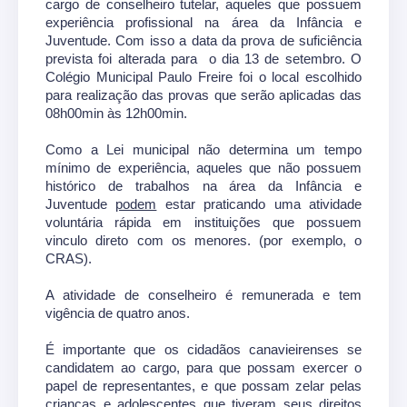
cargo de conselheiro tutelar, aqueles que possuem
experiência profissional na área da Infância e
Juventude. Com isso a data da prova de suficiência
prevista foi alterada para o dia 13 de setembro. O
Colégio Municipal Paulo Freire foi o local escolhido
para realização das provas que serão aplicadas das
08h00min às 12h00min.
Como a Lei municipal não determina um tempo
mínimo de experiência, aqueles que não possuem
histórico de trabalhos na área da Infância e
Juventude
podem
estar praticando uma atividade
voluntária rápida em instituições que possuem
vinculo direto com os menores. (por exemplo, o
CRAS).
A atividade de conselheiro é remunerada e tem
vigência de quatro anos.
É importante que os cidadãos canavieirenses se
candidatem ao cargo, para que possam exercer o
papel de representantes, e que possam zelar pelas
crianças e adolescentes que tiveram seus direitos