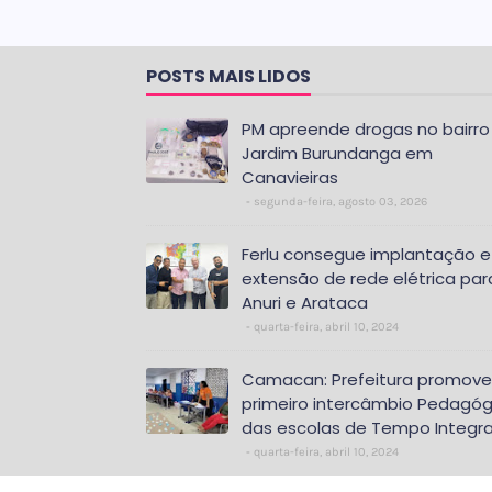
POSTS MAIS LIDOS
PM apreende drogas no bairro
Jardim Burundanga em
Canavieiras
segunda-feira, agosto 03, 2026
Ferlu consegue implantação e
extensão de rede elétrica par
Anuri e Arataca
quarta-feira, abril 10, 2024
Camacan: Prefeitura promove
primeiro intercâmbio Pedagóg
das escolas de Tempo Integra
quarta-feira, abril 10, 2024