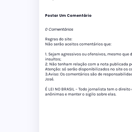
Postar Um Comentário
0 Comentários
Regras do site:
Não serão aceitos comentários que:
1. Sejam agressivos ou ofensivos, mesmo que 
insultos;
2. Não tenham relação com a nota publicada pe
Atenção: só serão disponibilizados no site os
3.Aviso: Os comentários são de responsabilida
José.
É LEI NO BRASIL – Todo jornalista tem o direito
anônimas e manter o sigilo sobre elas.