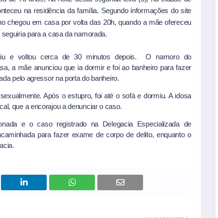
teceu na residência da família. Segundo informações do site
ilho chegou em casa por volta das 20h, quando a mãe ofereceu
e seguiria para a casa da namorada.
aiu e voltou cerca de 30 minutos depois. O namoro do
a, a mãe anunciou que ia dormir e foi ao banheiro para fazer
dada pelo agressor na porta do banheiro.
xualmente. Após o estupro, foi até o sofá e dormiu. A idosa
cal, que a encorajou a denunciar o caso.
ionada e o caso registrado na Delegacia Especializada de
ncaminhada para fazer exame de corpo de delito, enquanto o
acia.