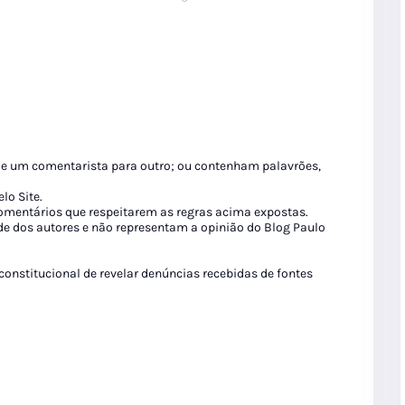
de um comentarista para outro; ou contenham palavrões,
lo Site.
 comentários que respeitarem as regras acima expostas.
de dos autores e não representam a opinião do Blog Paulo
 constitucional de revelar denúncias recebidas de fontes