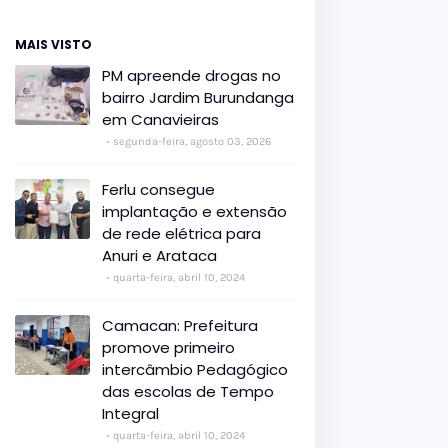
MAIS VISTO
PM apreende drogas no
bairro Jardim Burundanga
em Canavieiras
segunda-feira, agosto 03, 2026
Ferlu consegue
implantação e extensão
de rede elétrica para
Anuri e Arataca
quarta-feira, abril 10, 2024
Camacan: Prefeitura
promove primeiro
intercâmbio Pedagógico
das escolas de Tempo
Integral
quarta-feira, abril 10, 2024