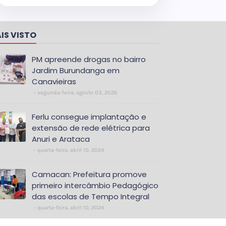
IS VISTO
PM apreende drogas no bairro
Jardim Burundanga em
Canavieiras
segunda-feira, agosto 03, 2026
Ferlu consegue implantação e
extensão de rede elétrica para
Anuri e Arataca
quarta-feira, abril 10, 2024
Camacan: Prefeitura promove
primeiro intercâmbio Pedagógico
das escolas de Tempo Integral
quarta-feira, abril 10, 2024