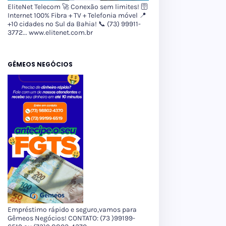
EliteNet Telecom 🚀 Conexão sem limites! 🛜
Internet 100% Fibra + TV + Telefonia móvel 📍
+10 cidades no Sul da Bahia! 📞 (73) 99911-
3772... www.elitenet.com.br
GÊMEOS NEGÓCIOS
Empréstimo rápido e seguro,vamos para
Gêmeos Negócios! CONTATO: (73 )99199-