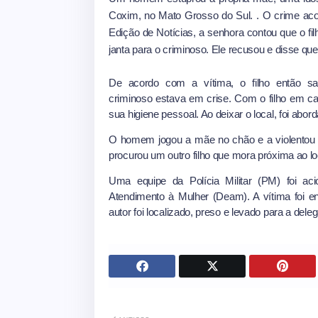
Coxim, no Mato Grosso do Sul. . O crime acon
Edição de Notícias, a senhora contou que o f
janta para o criminoso. Ele recusou e disse qu
De acordo com a vítima, o filho então s
criminoso estava em crise. Com o filho em cas
sua higiene pessoal. Ao deixar o local, foi abor
O homem jogou a mãe no chão e a violentou se
procurou um outro filho que mora próxima ao lo
Uma equipe da Polícia Militar (PM) foi ac
Atendimento à Mulher (Deam). A vítima foi e
autor foi localizado, preso e levado para a deleg