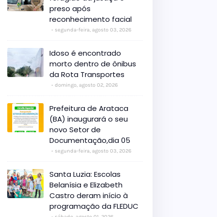
preso após
reconhecimento facial
segunda-feira, agosto 03, 2026
Idoso é encontrado
morto dentro de ônibus
da Rota Transportes
domingo, agosto 02, 2026
Prefeitura de Arataca
(BA) inaugurará o seu
novo Setor de
Documentação,dia 05
segunda-feira, agosto 03, 2026
Santa Luzia: Escolas
Belanísia e Elizabeth
Castro deram início à
programação da FLEDUC
sábado, agosto 01, 2026