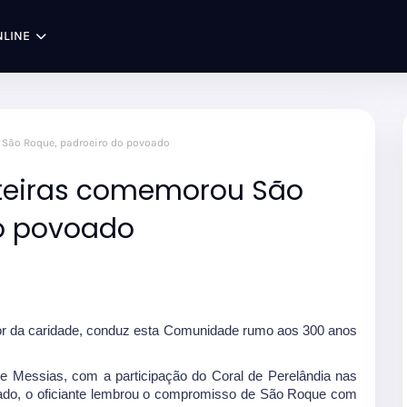
NLINE
 São Roque, padroeiro do povoado
nteiras comemorou São
do povoado
or da caridade, conduz esta Comunidade rumo aos 300 anos
 Messias, com a participação do Coral de Perelândia nas
ado, o oficiante lembrou o compromisso de São Roque com