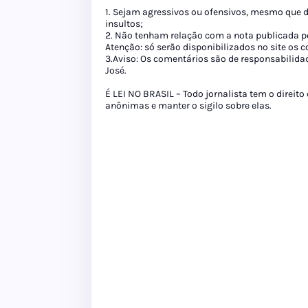
1. Sejam agressivos ou ofensivos, mesmo que 
insultos;
2. Não tenham relação com a nota publicada pe
Atenção: só serão disponibilizados no site os
3.Aviso: Os comentários são de responsabilida
José.
É LEI NO BRASIL – Todo jornalista tem o direito
anônimas e manter o sigilo sobre elas.