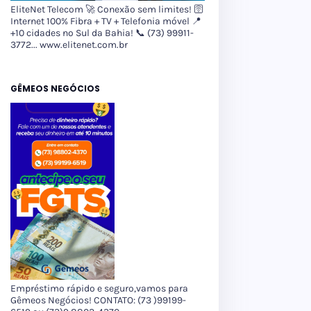
EliteNet Telecom 🚀 Conexão sem limites! 🛜
Internet 100% Fibra + TV + Telefonia móvel 📍
+10 cidades no Sul da Bahia! 📞 (73) 99911-
3772... www.elitenet.com.br
GÊMEOS NEGÓCIOS
Empréstimo rápido e seguro,vamos para
Gêmeos Negócios! CONTATO: (73 )99199-