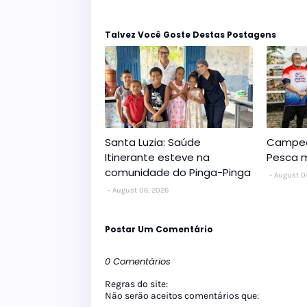
Talvez Você Goste Destas Postagens
Santa Luzia: Saúde
Campeo
Itinerante esteve na
Pesca m
comunidade do Pinga-Pinga
August 0
August 06, 2026
Postar Um Comentário
0 Comentários
Regras do site:
Não serão aceitos comentários que: