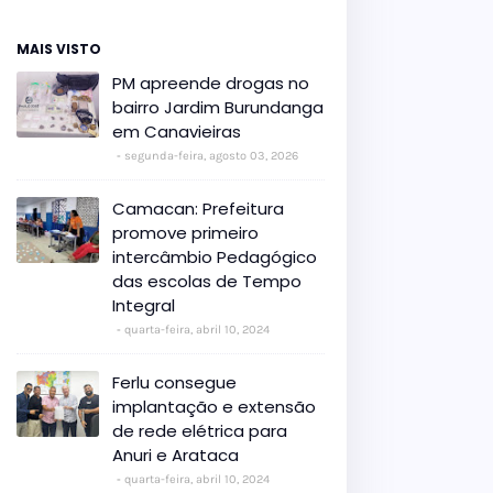
MAIS VISTO
PM apreende drogas no
bairro Jardim Burundanga
em Canavieiras
segunda-feira, agosto 03, 2026
Camacan: Prefeitura
promove primeiro
intercâmbio Pedagógico
das escolas de Tempo
Integral
quarta-feira, abril 10, 2024
Ferlu consegue
implantação e extensão
de rede elétrica para
Anuri e Arataca
quarta-feira, abril 10, 2024