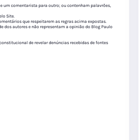
de um comentarista para outro; ou contenham palavrões,
lo Site.
 comentários que respeitarem as regras acima expostas.
de dos autores e não representam a opinião do Blog Paulo
 constitucional de revelar denúncias recebidas de fontes