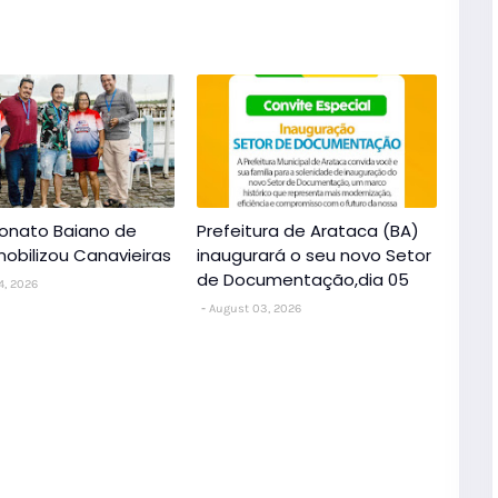
nato Baiano de
Prefeitura de Arataca (BA)
obilizou Canavieiras
inaugurará o seu novo Setor
de Documentação,dia 05
4, 2026
August 03, 2026