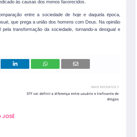
edicado às causas dos menos favorecidos.
mparação entre a sociedade de hoje e daquela época,
a Josué, que prega a união dos homens com Deus. Na opinião
 pela transformação da sociedade, tornando-a desigual e
MAIS RECENTES
STF vai definir a diferença entre usuário e traficante de
drogas
 JOSÉ