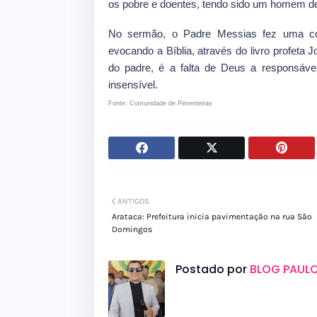
os pobre e doentes, tendo sido um homem d
No sermão, o Padre Messias fez uma co
evocando a Bíblia, através do livro profet
do padre, é a falta de Deus a responsável
insensível.
Fonte: Comunidade de Pimenteiras
ANTIGOS
Arataca: Prefeitura inicia pavimentação na rua São
Domingos
Postado por
BLOG PAULO