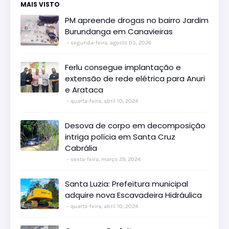
MAIS VISTO
PM apreende drogas no bairro Jardim
Burundanga em Canavieiras
segunda-feira, agosto 03, 2026
Ferlu consegue implantação e
extensão de rede elétrica para Anuri
e Arataca
quarta-feira, abril 10, 2024
Desova de corpo em decomposição
intriga polícia em Santa Cruz
Cabrália
sexta-feira, março 29, 2024
Santa Luzia: Prefeitura municipal
adquire nova Escavadeira Hidráulica
quarta-feira, abril 10, 2024