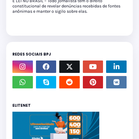
É LEI NO BRASIL – Todo jornalista tem o direito
constitucional de revelar denúncias recebidas de fontes
anônimas e manter o sigilo sobre elas.
REDES SOCIAIS BPJ
ELITENET