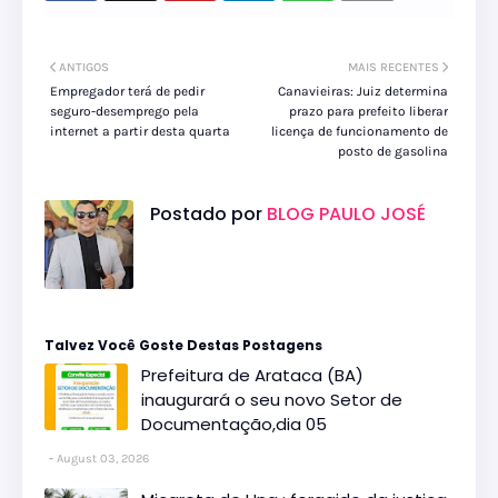
ANTIGOS
MAIS RECENTES
Empregador terá de pedir
Canavieiras: Juiz determina
seguro-desemprego pela
prazo para prefeito liberar
internet a partir desta quarta
licença de funcionamento de
posto de gasolina
Postado por
BLOG PAULO JOSÉ
Talvez Você Goste Destas Postagens
Prefeitura de Arataca (BA)
inaugurará o seu novo Setor de
Documentação,dia 05
August 03, 2026