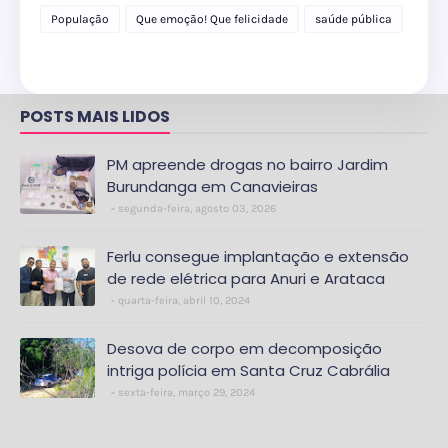
delegacia
População
Que emoção! Que felicidade
saúde pública
POSTS MAIS LIDOS
PM apreende drogas no bairro Jardim
Burundanga em Canavieiras
segunda-feira, agosto 03, 2026
Ferlu consegue implantação e extensão
de rede elétrica para Anuri e Arataca
quarta-feira, abril 10, 2024
Desova de corpo em decomposição
intriga polícia em Santa Cruz Cabrália
sexta-feira, março 29, 2024