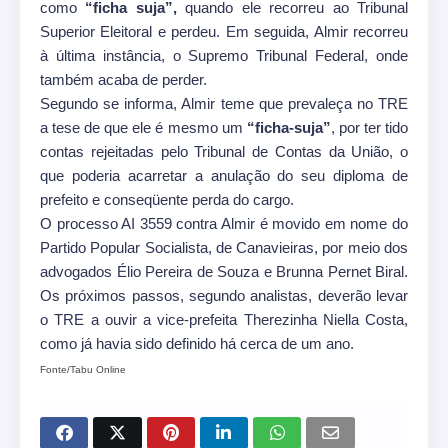
como
“ficha suja”,
quando ele recorreu ao Tribunal
Superior Eleitoral e perdeu. Em seguida, Almir recorreu
à última instância, o Supremo Tribunal Federal, onde
também acaba de perder.
Segundo se informa, Almir teme que prevaleça no TRE
a tese de que ele é mesmo um
“ficha-suja”
, por ter tido
contas rejeitadas pelo Tribunal de Contas da União, o
que poderia acarretar a anulação do seu diploma de
prefeito e conseqüente perda do cargo.
O processo AI 3559 contra Almir é movido em nome do
Partido Popular Socialista, de Canavieiras, por meio dos
advogados Élio Pereira de Souza e Brunna Pernet Biral.
Os próximos passos, segundo analistas, deverão levar
o TRE a ouvir a vice-prefeita Therezinha Niella Costa,
como já havia sido definido há cerca de um ano.
Fonte/Tabu Online