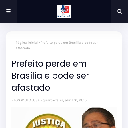
Página inicial
Prefeito perde em Brasília e pode ser
afastado
Prefeito perde em
Brasília e pode ser
afastado
BLOG PAULO JOSÉ
quarta-feira, abril 01, 2015