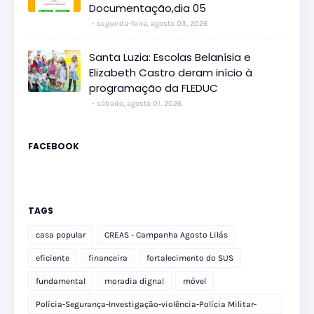
Documentação,dia 05
segunda-feira, agosto 03, 2026
Santa Luzia: Escolas Belanísia e
Elizabeth Castro deram início à
programação da FLEDUC
sábado, agosto 01, 2026
FACEBOOK
TAGS
casa popular
CREAS - Campanha Agosto Lilás
eficiente
financeira
fortalecimento do SUS
fundamental
moradia digna!
móvel
Polícia-Segurança-Investigação-violência-Polícia Militar-