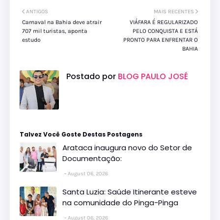
ANTIGOS
MAIS RECENTES
Carnaval na Bahia deve atrair
VIÁFARA É REGULARIZADO
707 mil turistas, aponta
PELO CONQUISTA E ESTÁ
estudo
PRONTO PARA ENFRENTAR O
BAHIA
Postado por
BLOG PAULO JOSÉ
Talvez Você Goste Destas Postagens
Arataca inaugura novo do Setor de
Documentação:
August 06, 2026
Santa Luzia: Saúde Itinerante esteve
na comunidade do Pinga-Pinga
August 06, 2026