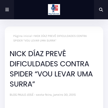
Página inicial
NICK DÍAZ PREVÊ DIFICULDADES CONTRA
SPIDER “VOU LEVAR UMA SURRA”
NICK DÍAZ PREVÊ
DIFICULDADES CONTRA
SPIDER “VOU LEVAR UMA
SURRA”
BLOG PAULO JOSÉ
sexta-feira, janeiro 30, 2015