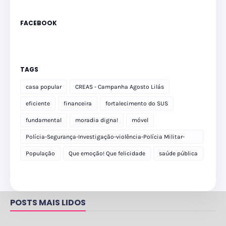
FACEBOOK
TAGS
casa popular
CREAS - Campanha Agosto Lilás
eficiente
financeira
fortalecimento do SUS
fundamental
moradia digna!
móvel
Polícia-Segurança-Investigação-violência-Polícia Militar-
delegacia
População
Que emoção! Que felicidade
saúde pública
POSTS MAIS LIDOS