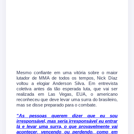
Mesmo confiante em uma vitória sobre o maior
lutador de MMA de todos os tempos, Nick Díaz
voltou a elogiar Anderson Silva. Em entrevista
coletiva antes da tão esperada luta, que vai ser
realizada em Las Vegas, EUA, o americano
reconheceu que deve levar uma surra do brasileiro,
mas se disse preparado para o combate.
“As pessoas querem dizer que eu sou
irresponsável, mas seria irresponsável eu entrar
lá e levar uma surra, o que provavelmente vai
acontecer, vencendo ou perdendo, como em