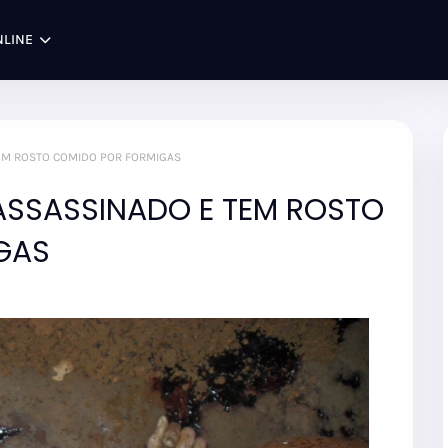
NLINE
EM ROSTO COMIDO POR FORMIGAS
ASSASSINADO E TEM ROSTO
GAS