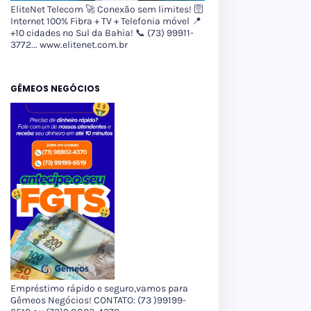
EliteNet Telecom 🚀 Conexão sem limites! 🛜
Internet 100% Fibra + TV + Telefonia móvel 📍
+10 cidades no Sul da Bahia! 📞 (73) 99911-
3772... www.elitenet.com.br
GÊMEOS NEGÓCIOS
Empréstimo rápido e seguro,vamos para
Gêmeos Negócios! CONTATO: (73 )99199-