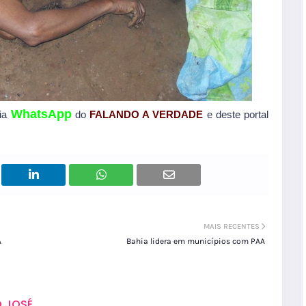
WhatsApp
via
do
FALANDO A VERDADE
e deste portal
MAIS RECENTES
A
Bahia lidera em municípios com PAA
 JOSÉ