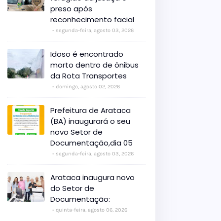
preso após
reconhecimento facial
segunda-feira, agosto 03, 2026
Idoso é encontrado
morto dentro de ônibus
da Rota Transportes
domingo, agosto 02, 2026
Prefeitura de Arataca
(BA) inaugurará o seu
novo Setor de
Documentação,dia 05
segunda-feira, agosto 03, 2026
Arataca inaugura novo
do Setor de
Documentação:
quinta-feira, agosto 06, 2026