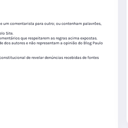
de um comentarista para outro; ou contenham palavrões,
lo Site.
 comentários que respeitarem as regras acima expostas.
de dos autores e não representam a opinião do Blog Paulo
 constitucional de revelar denúncias recebidas de fontes