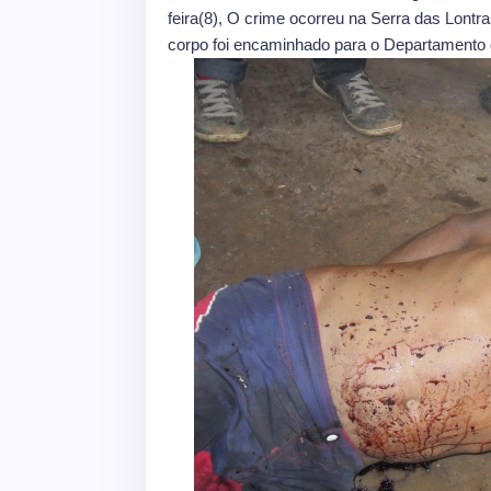
feira(8), O crime ocorreu na Serra das Lontr
corpo foi encaminhado para o Departamento d