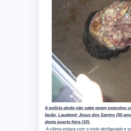
A polícia ainda não sabe quem executou c
facão, Laudemir Jesus dos Santos (50 anos
desta quarta feira (10).
A vítima estava com o rosto desfigurado e se