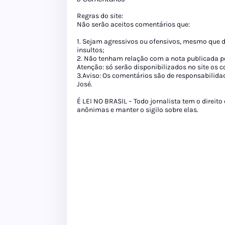
Regras do site:
Não serão aceitos comentários que:
1. Sejam agressivos ou ofensivos, mesmo que 
insultos;
2. Não tenham relação com a nota publicada pe
Atenção: só serão disponibilizados no site os
3.Aviso: Os comentários são de responsabilida
José.
É LEI NO BRASIL – Todo jornalista tem o direito
anônimas e manter o sigilo sobre elas.