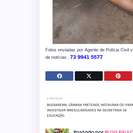
Fotos enviadas por Agente de Polícia Civil 
73 9941 5577
de notícias .
ANTIGOS
BUERAREMA: CÂMARA PRETENDE INSTAURAR CEI PAR
INVESTIGAR IRREGULARIDADES NA SECRETARIA DE
EDUCAÇÃO
Postado por
BLOG PAULO