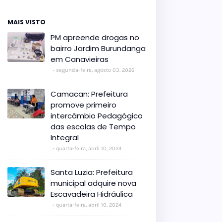
MAIS VISTO
PM apreende drogas no
bairro Jardim Burundanga
em Canavieiras
segunda-feira, agosto 03, 2026
Camacan: Prefeitura
promove primeiro
intercâmbio Pedagógico
das escolas de Tempo
Integral
quarta-feira, abril 10, 2024
Santa Luzia: Prefeitura
municipal adquire nova
Escavadeira Hidráulica
quarta-feira, abril 10, 2024