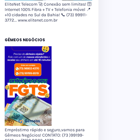
EliteNet Telecom 🚀 Conexão sem limites! 🛜
Internet 100% Fibra + TV + Telefonia móvel 📍
+10 cidades no Sul da Bahia! 📞 (73) 99911-
3772... www.elitenet.com.br
GÊMEOS NEGÓCIOS
Empréstimo rápido e seguro,vamos para
Gêmeos Negócios! CONTATO: (73 )99199-