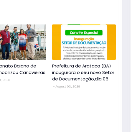
nato Baiano de
Prefeitura de Arataca (BA)
obilizou Canavieiras
inaugurará o seu novo Setor
de Documentação,dia 05
4, 2026
August 03, 2026