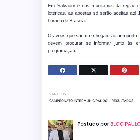
Em Salvador e nos municípios da região me
lotéricas, as apostas só serão aceitas até
horário de Brasília.
Os voos que saem e chegam ao aeroporto d
devem procurar se informar junto às 
programação.
ANTIGOS
CAMPEONATO INTERMUNICIPAL 2014,RESULTADOS
Postado por
BLOG PAULO