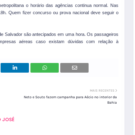
tropolitana o horário das agências continua normal. Nas
 18h. Quem fizer concurso ou prova nacional deve seguir o
e Salvador são antecipados em uma hora. Os passageiros
empresas aéreas caso existam dúvidas com relação à
MAIS RECENTES
Neto e Souto fazem campanha para Aécio no interior da
Bahia
 JOSÉ