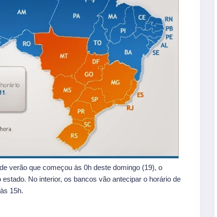
o de verão que começou às 0h deste domingo (19), o
stado. No interior, os bancos vão antecipar o horário de
 às 15h.