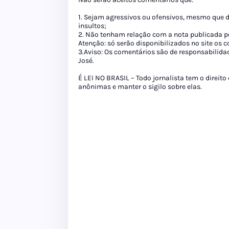
1. Sejam agressivos ou ofensivos, mesmo que 
insultos;
2. Não tenham relação com a nota publicada pe
Atenção: só serão disponibilizados no site os
3.Aviso: Os comentários são de responsabilida
José.
É LEI NO BRASIL – Todo jornalista tem o direito
anônimas e manter o sigilo sobre elas.