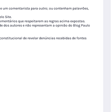
de um comentarista para outro; ou contenham palavrões,
lo Site.
 comentários que respeitarem as regras acima expostas.
de dos autores e não representam a opinião do Blog Paulo
 constitucional de revelar denúncias recebidas de fontes