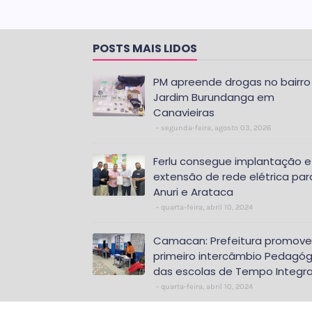
POSTS MAIS LIDOS
PM apreende drogas no bairro
Jardim Burundanga em
Canavieiras
segunda-feira, agosto 03, 2026
Ferlu consegue implantação e
extensão de rede elétrica par
Anuri e Arataca
quarta-feira, abril 10, 2024
Camacan: Prefeitura promove
primeiro intercâmbio Pedagóg
das escolas de Tempo Integra
quarta-feira, abril 10, 2024