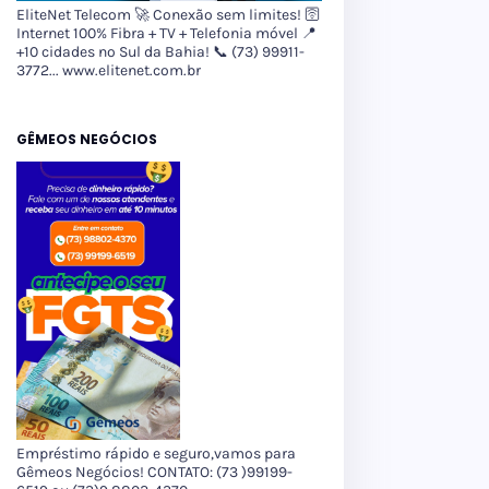
EliteNet Telecom 🚀 Conexão sem limites! 🛜
Internet 100% Fibra + TV + Telefonia móvel 📍
+10 cidades no Sul da Bahia! 📞 (73) 99911-
3772... www.elitenet.com.br
GÊMEOS NEGÓCIOS
Empréstimo rápido e seguro,vamos para
Gêmeos Negócios! CONTATO: (73 )99199-