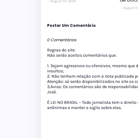
August 04, 2026
August 0
Postar Um Comentário
0 Comentários
Regras do site:
Não serão aceitos comentários que:
1. Sejam agressivos ou ofensivos, mesmo que 
insultos;
2. Não tenham relação com a nota publicada pe
Atenção: só serão disponibilizados no site os
3.Aviso: Os comentários são de responsabilida
José.
É LEI NO BRASIL – Todo jornalista tem o direito
anônimas e manter o sigilo sobre elas.