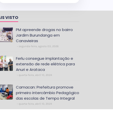
IS VISTO
PM apreende drogas no bairro
Jardim Burundanga em
Canavieiras
segunda-feira, agosto 03, 2026
Ferlu consegue implantação e
extensão de rede elétrica para
Anuri e Arataca
quarta-feira, abril 10, 2024
Camacan: Prefeitura promove
primeiro intercâmbio Pedagógico
das escolas de Tempo Integral
quarta-feira, abril 10, 2024