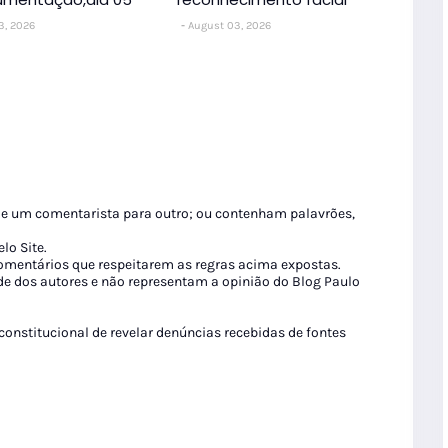
3, 2026
August 03, 2026
de um comentarista para outro; ou contenham palavrões,
lo Site.
 comentários que respeitarem as regras acima expostas.
de dos autores e não representam a opinião do Blog Paulo
 constitucional de revelar denúncias recebidas de fontes