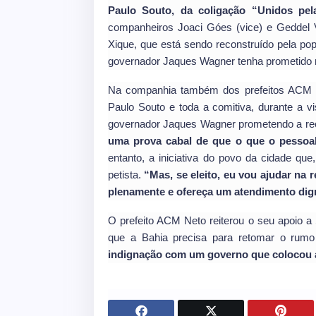
Paulo Souto, da coligação “Unidos pel
companheiros Joaci Góes (vice) e Geddel Vi
Xique, que está sendo reconstruído pela po
governador Jaques Wagner tenha prometido r
Na companhia também dos prefeitos ACM Ne
Paulo Souto e toda a comitiva, durante a vi
governador Jaques Wagner prometendo a re
uma prova cabal de que o que o pessoal
entanto, a iniciativa do povo da cidade q
petista.
“Mas, se eleito, eu vou ajudar na 
plenamente e ofereça um atendimento dig
O prefeito ACM Neto reiterou o seu apoio a
que a Bahia precisa para retomar o rum
indignação com um governo que colocou a