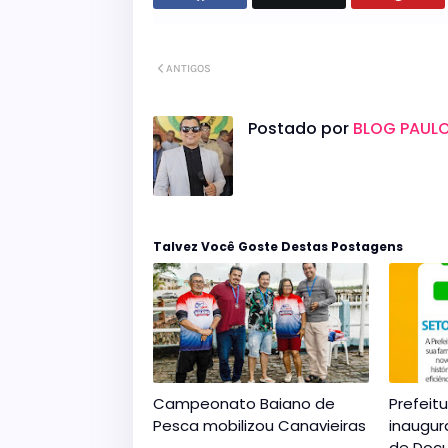
ANTIGOS
Postado por
BLOG PAULO
Talvez Você Goste Destas Postagens
Campeonato Baiano de
Prefeit
Pesca mobilizou Canavieiras
inaugur
de Doc