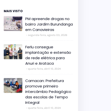
MAIS VISTO
PM apreende drogas no
bairro Jardim Burundanga
em Canavieiras
segunda-feira, agosto 03, 2026
Ferlu consegue
implantação e extensão
de rede elétrica para
Anuri e Arataca
quarta-feira, abril 10, 2024
Camacan: Prefeitura
promove primeiro
intercâmbio Pedagógico
das escolas de Tempo
Integral
quarta-feira, abril 10, 2024