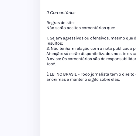
0 Comentários
Regras do site:
Não serão aceitos comentários que:
1. Sejam agressivos ou ofensivos, mesmo que 
insultos;
2. Não tenham relação com a nota publicada pe
Atenção: só serão disponibilizados no site os
3.Aviso: Os comentários são de responsabilida
José.
É LEI NO BRASIL – Todo jornalista tem o direito
anônimas e manter o sigilo sobre elas.