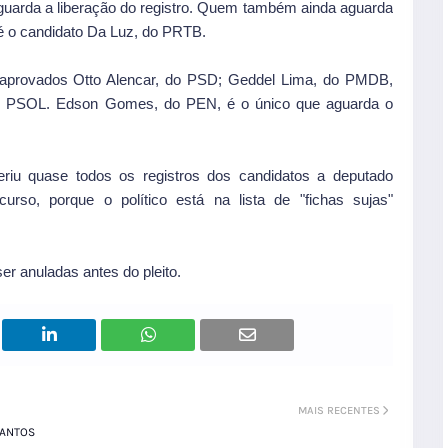
aguarda a liberação do registro. Quem também ainda aguarda
al é o candidato Da Luz, do PRTB.
 aprovados Otto Alencar, do PSD; Geddel Lima, do PMDB,
do PSOL. Edson Gomes, do PEN, é o único que aguarda o
feriu quase todos os registros dos candidatos a deputado
urso, porque o político está na lista de "fichas sujas"
er anuladas antes do pleito.
MAIS RECENTES
SANTOS