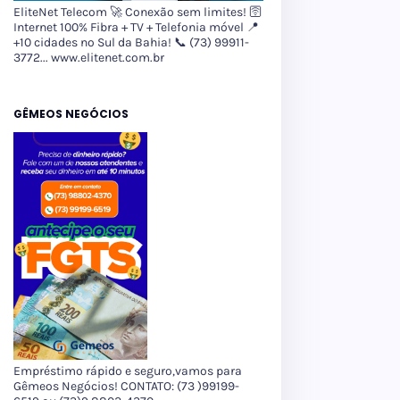
EliteNet Telecom 🚀 Conexão sem limites! 🛜
Internet 100% Fibra + TV + Telefonia móvel 📍
+10 cidades no Sul da Bahia! 📞 (73) 99911-
3772... www.elitenet.com.br
GÊMEOS NEGÓCIOS
Empréstimo rápido e seguro,vamos para
Gêmeos Negócios! CONTATO: (73 )99199-