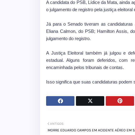
A candidata do PSB, Lídice da Mata, ainda 
o julgamento de registro pela justiça eleitor
Já para o Senado tiveram as candidaturas
Eliana Calmon, do PSB; Hamilton Assis, 
julgamento do registro.
A Justiça Eleitoral também já julgou e de
estadual. Alguns foram deferidos, com rec
encaminhada pelos tribunais de contas.
Isso significa que suas candidaturas podem s
ANTIGOS
MORRE EDUARDO CAMPOS EM ACIDENTE AÉREO EM 