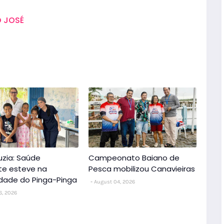
 JOSÉ
uzia: Saúde
Campeonato Baiano de
nte esteve na
Pesca mobilizou Canavieiras
dade do Pinga-Pinga
August 04, 2026
6, 2026