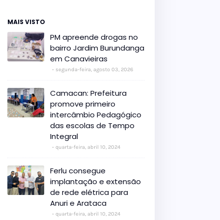
MAIS VISTO
PM apreende drogas no
bairro Jardim Burundanga
em Canavieiras
segunda-feira, agosto 03, 2026
Camacan: Prefeitura
promove primeiro
intercâmbio Pedagógico
das escolas de Tempo
Integral
quarta-feira, abril 10, 2024
Ferlu consegue
implantação e extensão
de rede elétrica para
Anuri e Arataca
quarta-feira, abril 10, 2024