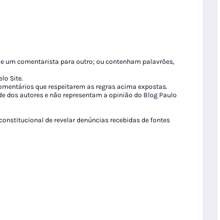
de um comentarista para outro; ou contenham palavrões,
lo Site.
 comentários que respeitarem as regras acima expostas.
de dos autores e não representam a opinião do Blog Paulo
 constitucional de revelar denúncias recebidas de fontes