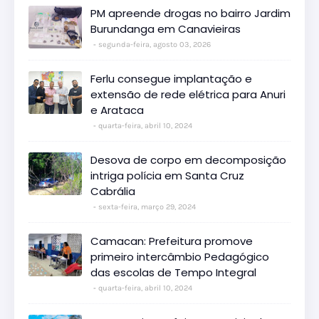
PM apreende drogas no bairro Jardim
Burundanga em Canavieiras
segunda-feira, agosto 03, 2026
Ferlu consegue implantação e
extensão de rede elétrica para Anuri
e Arataca
quarta-feira, abril 10, 2024
Desova de corpo em decomposição
intriga polícia em Santa Cruz
Cabrália
sexta-feira, março 29, 2024
Camacan: Prefeitura promove
primeiro intercâmbio Pedagógico
das escolas de Tempo Integral
quarta-feira, abril 10, 2024