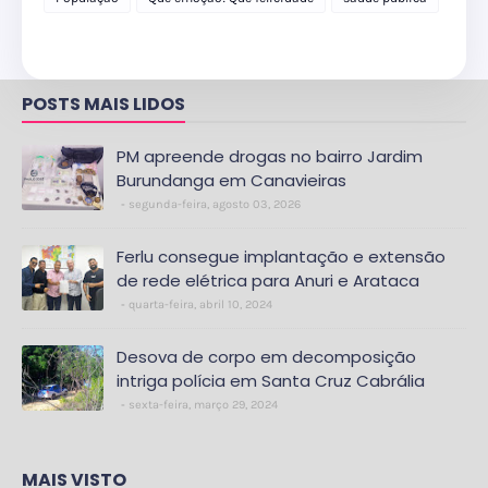
POSTS MAIS LIDOS
PM apreende drogas no bairro Jardim
Burundanga em Canavieiras
segunda-feira, agosto 03, 2026
Ferlu consegue implantação e extensão
de rede elétrica para Anuri e Arataca
quarta-feira, abril 10, 2024
Desova de corpo em decomposição
intriga polícia em Santa Cruz Cabrália
sexta-feira, março 29, 2024
MAIS VISTO