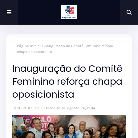
Página inicial
Inauguração do Comitê Feminino reforça
chapa oposicionista
Inauguração do Comitê
Feminino reforça chapa
oposicionista
BLOG PAULO JOSÉ
terça-feira, agosto 26, 2014