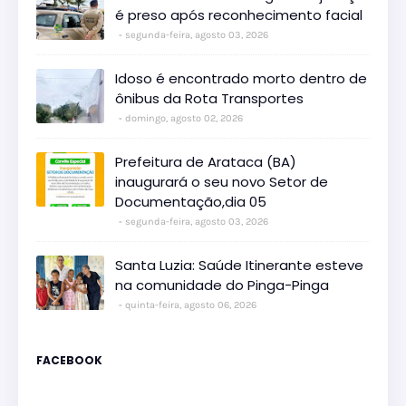
é preso após reconhecimento facial
segunda-feira, agosto 03, 2026
Idoso é encontrado morto dentro de
ônibus da Rota Transportes
domingo, agosto 02, 2026
Prefeitura de Arataca (BA)
inaugurará o seu novo Setor de
Documentação,dia 05
segunda-feira, agosto 03, 2026
Santa Luzia: Saúde Itinerante esteve
na comunidade do Pinga-Pinga
quinta-feira, agosto 06, 2026
FACEBOOK