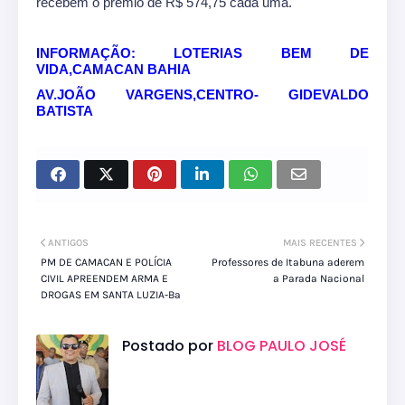
recebem o prêmio de R$ 574,75 cada uma.
INFORMAÇÃO: LOTERIAS BEM DE
VIDA,CAMACAN BAHIA
AV.JOÃO VARGENS,CENTRO- GIDEVALDO
BATISTA
ANTIGOS
MAIS RECENTES
PM DE CAMACAN E POLÍCIA
Professores de Itabuna aderem
CIVIL APREENDEM ARMA E
a Parada Nacional
DROGAS EM SANTA LUZIA-Ba
Postado por
BLOG PAULO JOSÉ