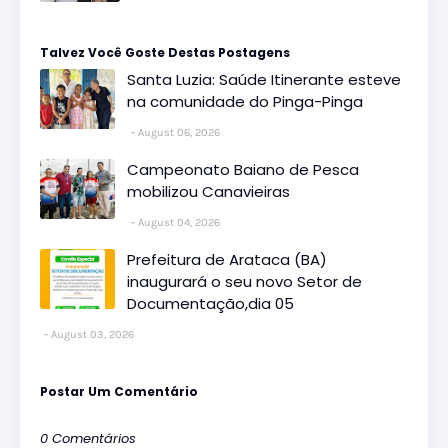
Talvez Você Goste Destas Postagens
Santa Luzia: Saúde Itinerante esteve
na comunidade do Pinga-Pinga
August 06, 2026
Campeonato Baiano de Pesca
mobilizou Canavieiras
August 04, 2026
Prefeitura de Arataca (BA)
inaugurará o seu novo Setor de
Documentação,dia 05
August 03, 2026
Postar Um Comentário
0 Comentários