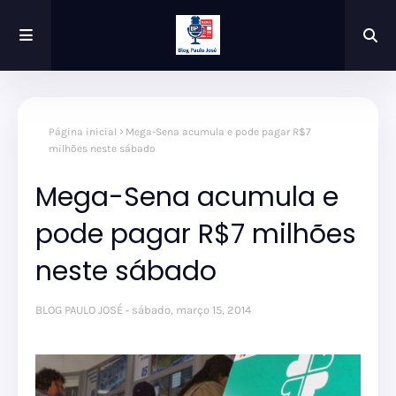
Página inicial
Mega-Sena acumula e pode pagar R$7
milhões neste sábado
Mega-Sena acumula e
pode pagar R$7 milhões
neste sábado
BLOG PAULO JOSÉ
sábado, março 15, 2014