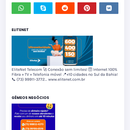
ELITENET
EliteNet Telecom 🚀 Conexão sem limites! 🛜 Internet 100%
Fibra + TV + Telefonia móvel 📍+10 cidades no Sul da Bahia!
📞 (73) 99911-3772... www.elitenet.com.br
GÊMEOS NEGÓCIOS