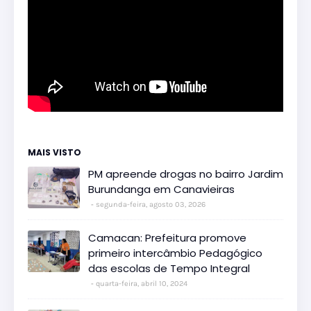
MAIS VISTO
PM apreende drogas no bairro Jardim
Burundanga em Canavieiras
segunda-feira, agosto 03, 2026
Camacan: Prefeitura promove
primeiro intercâmbio Pedagógico
das escolas de Tempo Integral
quarta-feira, abril 10, 2024