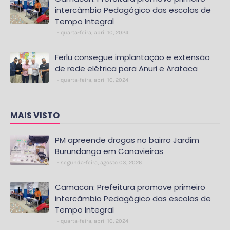
intercâmbio Pedagógico das escolas de
Tempo Integral
quarta-feira, abril 10, 2024
Ferlu consegue implantação e extensão
de rede elétrica para Anuri e Arataca
quarta-feira, abril 10, 2024
MAIS VISTO
PM apreende drogas no bairro Jardim
Burundanga em Canavieiras
segunda-feira, agosto 03, 2026
Camacan: Prefeitura promove primeiro
intercâmbio Pedagógico das escolas de
Tempo Integral
quarta-feira, abril 10, 2024