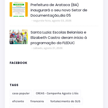
Prefeitura de Arataca (BA)
inaugurará o seu novo Setor de
Documentação,dia 05
segunda-feira, agosto 03, 2026
Santa Luzia: Escolas Belanísia e
Elizabeth Castro deram início à
programação da FLEDUC
sábado, agosto 01, 2026
FACEBOOK
TAGS
casa popular
CREAS - Campanha Agosto Lilás
eficiente
financeira
fortalecimento do SUS