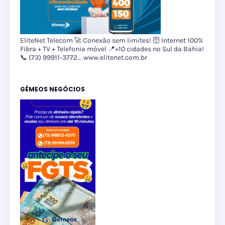
EliteNet Telecom 🚀 Conexão sem limites! 🛜 Internet 100%
Fibra + TV + Telefonia móvel 📍+10 cidades no Sul da Bahia!
📞 (73) 99911-3772... www.elitenet.com.br
GÊMEOS NEGÓCIOS