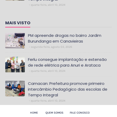
quarta-feira, abril 10, 2024
MAIS VISTO
PM apreende drogas no bairro Jardim
Burundanga em Canavieiras
segunda-feira, agosto 03, 2026
Ferlu consegue implantação e extensão
de rede elétrica para Anuri e Arataca
quarta-feira, abril 10, 2024
Camacan: Prefeitura promove primeiro
intercâmbio Pedagógico das escolas de
Tempo Integral
quarta-feira, abril 10, 2024
HOME
QUEM SOMOS
FALE CONOSCO