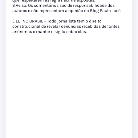
que respeitarem as regras acima expostas.
3.Aviso: Os comentários são de responsabilidade dos
autores e não representam a opinião do Blog Paulo José.
É LEI NO BRASIL – Todo jornalista tem o direito
constitucional de revelar denúncias recebidas de fontes
anônimas e manter o sigilo sobre elas.