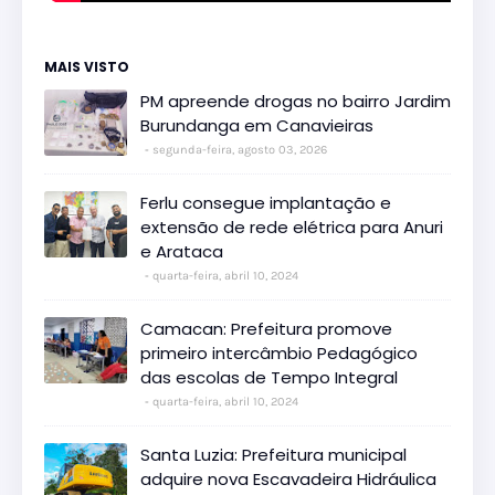
MAIS VISTO
PM apreende drogas no bairro Jardim
Burundanga em Canavieiras
segunda-feira, agosto 03, 2026
Ferlu consegue implantação e
extensão de rede elétrica para Anuri
e Arataca
quarta-feira, abril 10, 2024
Camacan: Prefeitura promove
primeiro intercâmbio Pedagógico
das escolas de Tempo Integral
quarta-feira, abril 10, 2024
Santa Luzia: Prefeitura municipal
adquire nova Escavadeira Hidráulica