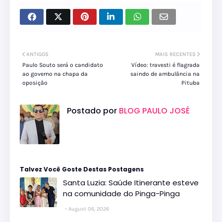
ANTIGOS
MAIS RECENTES
Paulo Souto será o candidato
Vídeo: travesti é flagrada
ao governo na chapa da
saindo de ambulância na
oposição
Pituba
Postado por
BLOG PAULO JOSÉ
Talvez Você Goste Destas Postagens
Santa Luzia: Saúde Itinerante esteve
na comunidade do Pinga-Pinga
August 06, 2026