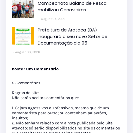
Campeonato Baiano de Pesca
mobilizou Canavieiras
August 04, 2026
Prefeitura de Arataca (BA)
inaugurará o seu novo Setor de
Documentação,dia 05
August 03, 2026
Postar Um Comentário
0 Comentários
Regras do site:
Não serão aceitos comentários que:
1. Sejam agressivos ou ofensivos, mesmo que de um
comentarista para outro; ou contenham palavrões,
insultos;
2. Não tenham relação com a nota publicada pelo Site.
Atenção: só serão disponibilizados no site os comentários