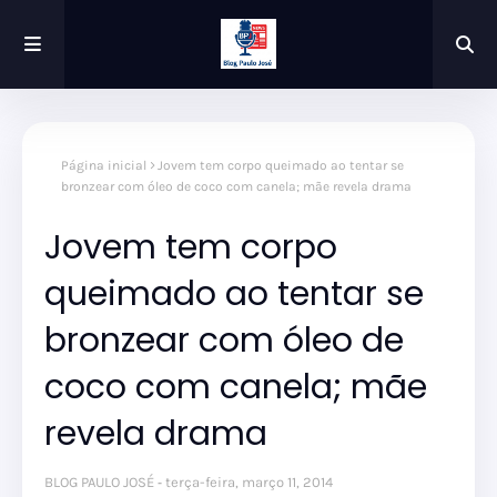
Página inicial
Jovem tem corpo queimado ao tentar se
bronzear com óleo de coco com canela; mãe revela drama
Jovem tem corpo
queimado ao tentar se
bronzear com óleo de
coco com canela; mãe
revela drama
BLOG PAULO JOSÉ
terça-feira, março 11, 2014