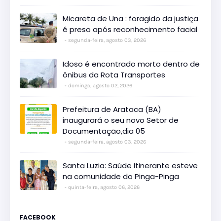
Micareta de Una : foragido da justiça
é preso após reconhecimento facial
segunda-feira, agosto 03, 2026
Idoso é encontrado morto dentro de
ônibus da Rota Transportes
domingo, agosto 02, 2026
Prefeitura de Arataca (BA)
inaugurará o seu novo Setor de
Documentação,dia 05
segunda-feira, agosto 03, 2026
Santa Luzia: Saúde Itinerante esteve
na comunidade do Pinga-Pinga
quinta-feira, agosto 06, 2026
FACEBOOK