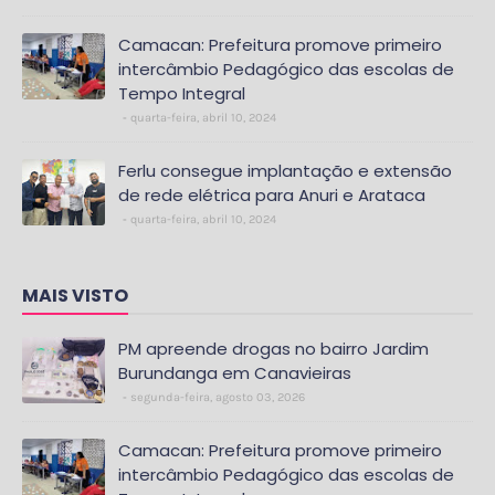
Camacan: Prefeitura promove primeiro
intercâmbio Pedagógico das escolas de
Tempo Integral
quarta-feira, abril 10, 2024
Ferlu consegue implantação e extensão
de rede elétrica para Anuri e Arataca
quarta-feira, abril 10, 2024
MAIS VISTO
PM apreende drogas no bairro Jardim
Burundanga em Canavieiras
segunda-feira, agosto 03, 2026
Camacan: Prefeitura promove primeiro
intercâmbio Pedagógico das escolas de