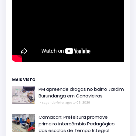
MAIS VISTO
PM apreende drogas no bairro Jardim
Burundanga em Canavieiras
segunda-feira, agosto 03, 2026
Camacan: Prefeitura promove
primeiro intercâmbio Pedagógico
das escolas de Tempo Integral