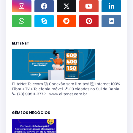
ELITENET
EliteNet Telecom 🚀 Conexão sem limites! 🛜 Internet 100%
Fibra + TV + Telefonia móvel 📍+10 cidades no Sul da Bahia!
📞 (73) 99911-3772... www.elitenet.com.br
GÊMEOS NEGÓCIOS