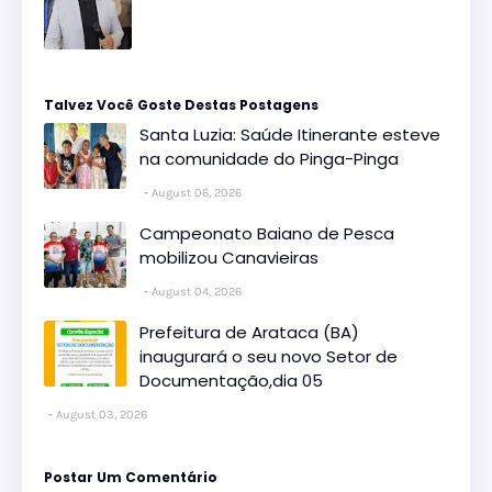
Talvez Você Goste Destas Postagens
Santa Luzia: Saúde Itinerante esteve
na comunidade do Pinga-Pinga
August 06, 2026
Campeonato Baiano de Pesca
mobilizou Canavieiras
August 04, 2026
Prefeitura de Arataca (BA)
inaugurará o seu novo Setor de
Documentação,dia 05
August 03, 2026
Postar Um Comentário