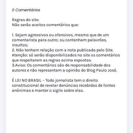
0 Comentários
Regras do site:
Não serão aceitos comentários que:
1. Sejam agressivos ou ofensivos, mesmo que de um
comentarista para outro; ou contenham palavrões,
insultos;
2. Não tenham relação com a nota publicada pelo Site.
Atenção: só serão disponibilizados no site os comentários
que respeitarem as regras acima expostas.
3.Aviso: Os comentários são de responsabilidade dos
autores e não representam a opinião do Blog Paulo José.
É LEI NO BRASIL – Todo jornalista tem o direito
constitucional de revelar denúncias recebidas de fontes
anônimas e manter o sigilo sobre elas.