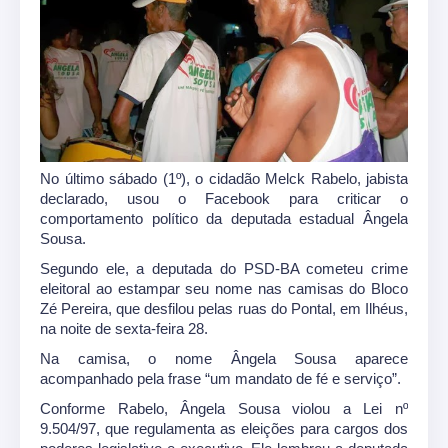
No último sábado (1º), o cidadão Melck Rabelo, jabista
declarado, usou o Facebook para criticar o
comportamento político da deputada estadual Ângela
Sousa.
Segundo ele, a deputada do PSD-BA cometeu crime
eleitoral ao estampar seu nome nas camisas do Bloco
Zé Pereira, que desfilou pelas ruas do Pontal, em Ilhéus,
na noite de sexta-feira 28.
Na camisa, o nome Ângela Sousa aparece
acompanhado pela frase “um mandato de fé e serviço”.
Conforme Rabelo, Ângela Sousa violou a Lei nº
9.504/97, que regulamenta as eleições para cargos dos