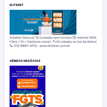
ELITENET
EliteNet Telecom 🚀 Conexão sem limites! 🛜 Internet 100%
Fibra + TV + Telefonia móvel 📍+10 cidades no Sul da Bahia!
📞 (73) 99911-3772... www.elitenet.com.br
GÊMEOS NEGÓCIOS