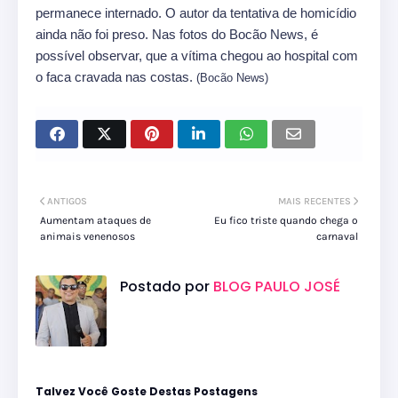
permanece internado. O autor da tentativa de homicídio
ainda não foi preso. Nas fotos do Bocão News, é
possível observar, que a vítima chegou ao hospital com
o faca cravada nas costas.
(Bocão News)
ANTIGOS
MAIS RECENTES
Aumentam ataques de
Eu fico triste quando chega o
animais venenosos
carnaval
Postado por
BLOG PAULO JOSÉ
Talvez Você Goste Destas Postagens