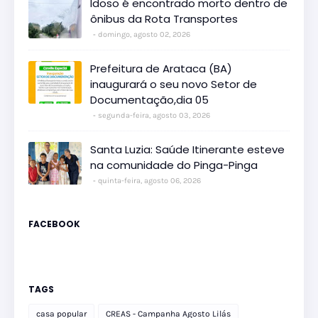
Idoso é encontrado morto dentro de
ônibus da Rota Transportes
domingo, agosto 02, 2026
Prefeitura de Arataca (BA)
inaugurará o seu novo Setor de
Documentação,dia 05
segunda-feira, agosto 03, 2026
Santa Luzia: Saúde Itinerante esteve
na comunidade do Pinga-Pinga
quinta-feira, agosto 06, 2026
FACEBOOK
TAGS
casa popular
CREAS - Campanha Agosto Lilás