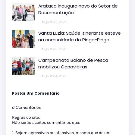
Arataca inaugura novo do Setor de
Documentação:
August 06, 2026
Santa Luzia: Saúde Itinerante esteve
na comunidade do Pinga-Pinga
August 06, 2026
Campeonato Baiano de Pesca
mobilizou Canavieiras
August 04, 2026
Postar Um Comentário
0 Comentários
Regras do site:
Não serão aceitos comentários que:
1. Sejam agressivos ou ofensivos, mesmo que de um