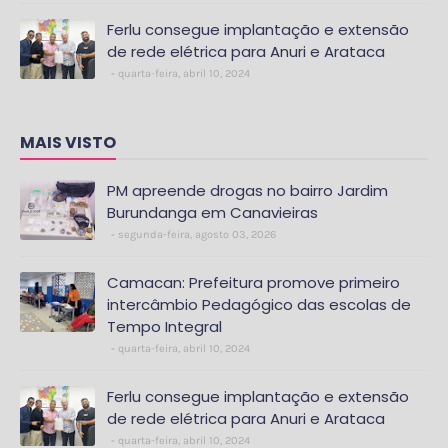
Ferlu consegue implantação e extensão
de rede elétrica para Anuri e Arataca
quarta-feira, abril 10, 2024
MAIS VISTO
PM apreende drogas no bairro Jardim
Burundanga em Canavieiras
segunda-feira, agosto 03, 2026
Camacan: Prefeitura promove primeiro
intercâmbio Pedagógico das escolas de
Tempo Integral
quarta-feira, abril 10, 2024
Ferlu consegue implantação e extensão
de rede elétrica para Anuri e Arataca
quarta-feira, abril 10, 2024