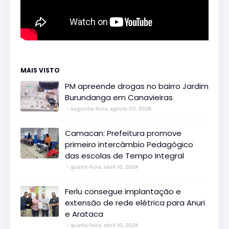
MAIS VISTO
PM apreende drogas no bairro Jardim
Burundanga em Canavieiras
segunda-feira, agosto 03, 2026
Camacan: Prefeitura promove
primeiro intercâmbio Pedagógico
das escolas de Tempo Integral
quarta-feira, abril 10, 2024
Ferlu consegue implantação e
extensão de rede elétrica para Anuri
e Arataca
quarta-feira, abril 10, 2024