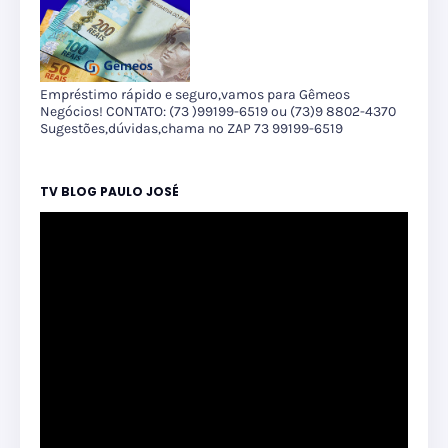
Empréstimo rápido e seguro,vamos para Gêmeos
Negócios! CONTATO: (73 )99199-6519 ou (73)9 8802-4370
Sugestões,dúvidas,chama no ZAP 73 99199-6519
TV BLOG PAULO JOSÉ