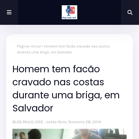
Página inicial
Homem tem facão cravado nas costas
durante uma briga, em Salvador
Homem tem facão
cravado nas costas
durante uma briga, em
Salvador
BLOG PAULO JOSÉ
sexta-feira, fevereiro 28, 2014