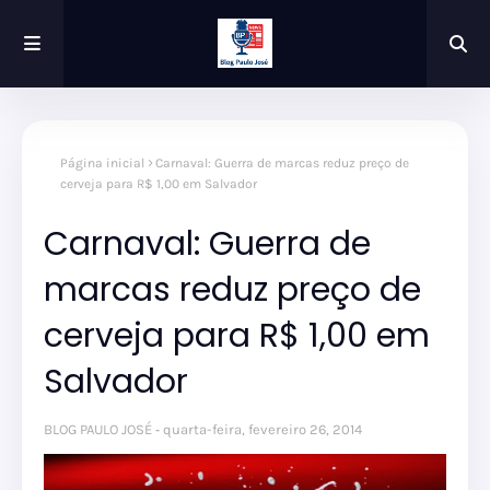
Página inicial
Carnaval: Guerra de marcas reduz preço de
cerveja para R$ 1,00 em Salvador
Carnaval: Guerra de
marcas reduz preço de
cerveja para R$ 1,00 em
Salvador
BLOG PAULO JOSÉ
quarta-feira, fevereiro 26, 2014