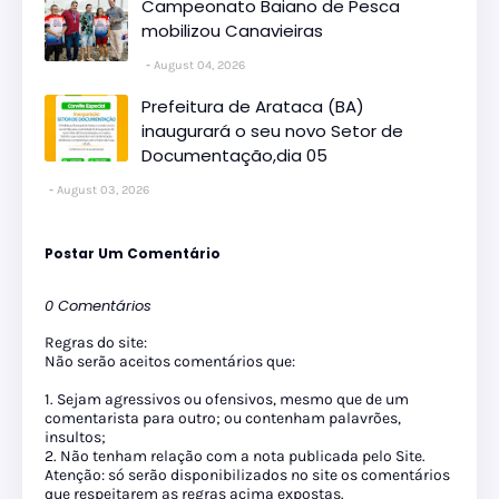
Campeonato Baiano de Pesca
mobilizou Canavieiras
August 04, 2026
Prefeitura de Arataca (BA)
inaugurará o seu novo Setor de
Documentação,dia 05
August 03, 2026
Postar Um Comentário
0 Comentários
Regras do site:
Não serão aceitos comentários que:
1. Sejam agressivos ou ofensivos, mesmo que de um
comentarista para outro; ou contenham palavrões,
insultos;
2. Não tenham relação com a nota publicada pelo Site.
Atenção: só serão disponibilizados no site os comentários
que respeitarem as regras acima expostas.