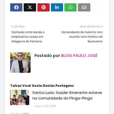
ANTIGOS
MAIS RECENTES
Confusão entre banda e
Comandante do Exército tem
empresários acaba em
reunião com Prefeito de
delegacia de Palmeira
Buerarema
Postado por
BLOG PAULO JOSÉ
Talvez Você Goste Destas Postagens
Santa Luzia: Saúde Itinerante esteve
na comunidade do Pinga-Pinga
August 06, 2026