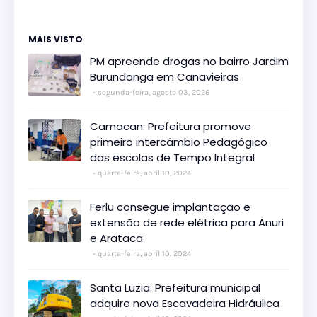
MAIS VISTO
PM apreende drogas no bairro Jardim
Burundanga em Canavieiras
segunda-feira, agosto 03, 2026
Camacan: Prefeitura promove
primeiro intercâmbio Pedagógico
das escolas de Tempo Integral
quarta-feira, abril 10, 2024
Ferlu consegue implantação e
extensão de rede elétrica para Anuri
e Arataca
quarta-feira, abril 10, 2024
Santa Luzia: Prefeitura municipal
adquire nova Escavadeira Hidráulica