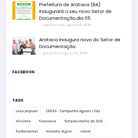
Prefeitura de Arataca (BA)
inaugurará o seu novo Setor de
Documentação,dia 05
segunda-feira, agosto 03, 2026
Arataca inaugura novo do Setor de
Documentação:
quinta-feira, agosto 06, 2026
FACEBOOK
TAGS
casa popular
CREAS - Campanha Agosto Lilás
eficiente
financeira
fortalecimento do SUS
fundamental
moradia digna!
móvel