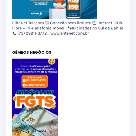
EliteNet Telecom 🚀 Conexão sem limites! 🛜 Internet 100%
Fibra + TV + Telefonia móvel 📍+10 cidades no Sul da Bahia!
📞 (73) 99911-3772... www.elitenet.com.br
GÊMEOS NEGÓCIOS