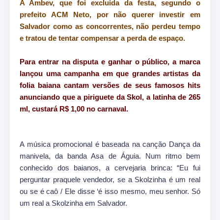
A Ambev, que foi excluída da festa, segundo o
prefeito ACM Neto, por não querer investir em
Salvador como as concorrentes, não perdeu tempo
e tratou de tentar compensar a perda de espaço.
Para entrar na disputa e ganhar o público, a marca
lançou uma campanha em que grandes artistas da
folia baiana cantam versões de seus famosos hits
anunciando que a piriguete da Skol, a latinha de 265
ml, custará R$ 1,00 no carnaval.
A música promocional é baseada na canção Dança da
manivela, da banda Asa de Águia. Num ritmo bem
conhecido dos baianos, a cervejaria brinca: “Eu fui
perguntar praquele vendedor, se a Skolzinha é um real
ou se é caô / Ele disse ‘é isso mesmo, meu senhor. Só
um real a Skolzinha em Salvador.