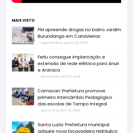
MAIS VISTO
PM apreende drogas no bairro Jardim
Burundanga em Canavieiras
segunda-feira, agosto 03, 2026
Ferlu consegue implantação e
extensão de rede elétrica para Anuri
e Arataca
quarta-feira, abril 10, 2024
Camacan: Prefeitura promove
primeiro intercâmbio Pedagógico
das escolas de Tempo Integral
quarta-feira, abril 10, 2024
Santa Luzia: Prefeitura municipal
adquire nova Escavadeira Hidráulica