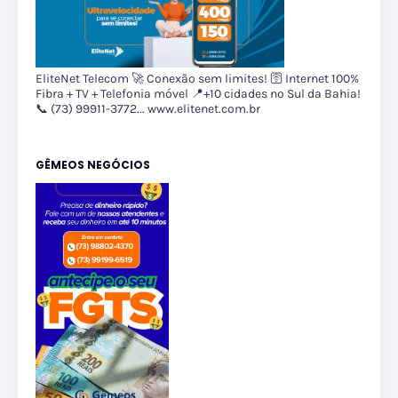
EliteNet Telecom 🚀 Conexão sem limites! 🛜 Internet 100%
Fibra + TV + Telefonia móvel 📍+10 cidades no Sul da Bahia!
📞 (73) 99911-3772... www.elitenet.com.br
GÊMEOS NEGÓCIOS