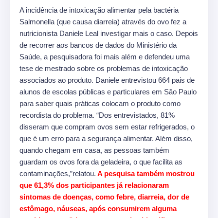
A incidência de intoxicação alimentar pela bactéria
Salmonella (que causa diarreia) através do ovo fez a
nutricionista Daniele Leal investigar mais o caso. Depois
de recorrer aos bancos de dados do Ministério da
Saúde, a pesquisadora foi mais além e defendeu uma
tese de mestrado sobre os problemas de intoxicação
associados ao produto. Daniele entrevistou 664 pais de
alunos de escolas públicas e particulares em São Paulo
para saber quais práticas colocam o produto como
recordista do problema. “Dos entrevistados, 81%
disseram que compram ovos sem estar refrigerados, o
que é um erro para a segurança alimentar. Além disso,
quando chegam em casa, as pessoas também
guardam os ovos fora da geladeira, o que facilita as
contaminações,”relatou.
A pesquisa também mostrou
que 61,3% dos participantes já relacionaram
sintomas de doenças, como febre, diarreia, dor de
estômago, náuseas, após consumirem alguma