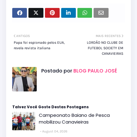
ANTIGOS
MAIS RECENTES
Papa foi espionado pelos EUA,
LORDÃO NO CLUBE DE
revela revista italiana
FUTEBOL SOCIETY EM
CANAVIEIRAS
Postado por
BLOG PAULO JOSÉ
Talvez Você Goste Destas Postagens
Campeonato Baiano de Pesca
mobilizou Canavieiras
August 04, 2026