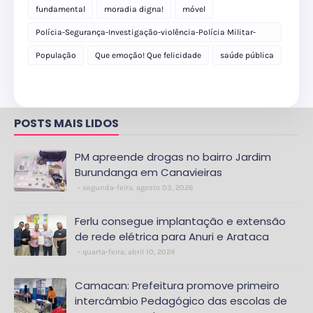
fundamental
moradia digna!
móvel
Polícia-Segurança-Investigação-violência-Polícia Militar-
delegacia
População
Que emoção! Que felicidade
saúde pública
POSTS MAIS LIDOS
PM apreende drogas no bairro Jardim
Burundanga em Canavieiras
segunda-feira, agosto 03, 2026
Ferlu consegue implantação e extensão
de rede elétrica para Anuri e Arataca
quarta-feira, abril 10, 2024
Camacan: Prefeitura promove primeiro
intercâmbio Pedagógico das escolas de