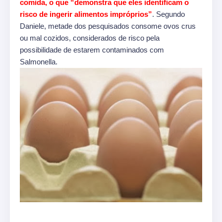
comida, o que “demonstra que eles identificam o
risco de ingerir alimentos impróprios”
. Segundo
Daniele, metade dos pesquisados consome ovos crus
ou mal cozidos, considerados de risco pela
possibilidade de estarem contaminados com
Salmonella.