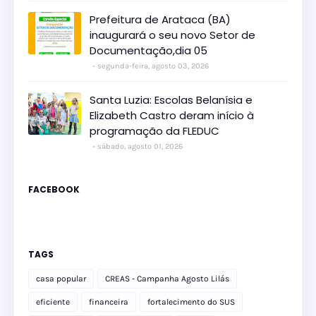
Prefeitura de Arataca (BA)
inaugurará o seu novo Setor de
Documentação,dia 05
segunda-feira, agosto 03, 2026
Santa Luzia: Escolas Belanísia e
Elizabeth Castro deram início à
programação da FLEDUC
sábado, agosto 01, 2026
FACEBOOK
TAGS
casa popular
CREAS - Campanha Agosto Lilás
eficiente
financeira
fortalecimento do SUS