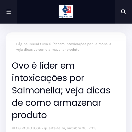
Página inicial
Ovo é líder em intoxicações por Salmonella;
veja dicas de como armazenar produto
Ovo é líder em
intoxicações por
Salmonella; veja dicas
de como armazenar
produto
BLOG PAULO JOSÉ
quarta-feira, outubro 30, 2013