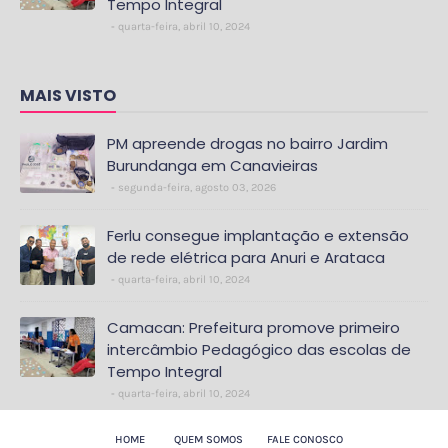
Tempo Integral
quarta-feira, abril 10, 2024
MAIS VISTO
PM apreende drogas no bairro Jardim
Burundanga em Canavieiras
segunda-feira, agosto 03, 2026
Ferlu consegue implantação e extensão
de rede elétrica para Anuri e Arataca
quarta-feira, abril 10, 2024
Camacan: Prefeitura promove primeiro
intercâmbio Pedagógico das escolas de
Tempo Integral
quarta-feira, abril 10, 2024
HOME
QUEM SOMOS
FALE CONOSCO