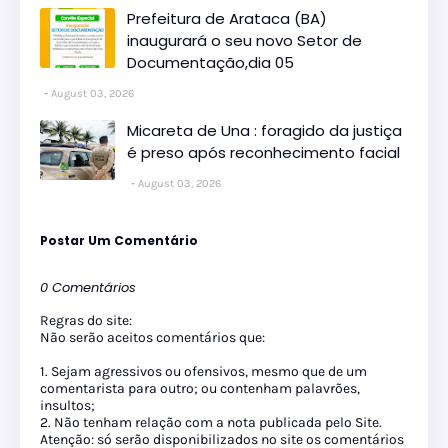
Prefeitura de Arataca (BA)
inaugurará o seu novo Setor de
Documentação,dia 05
August 03, 2026
Micareta de Una : foragido da justiça
é preso após reconhecimento facial
August 03, 2026
Postar Um Comentário
0 Comentários
Regras do site:
Não serão aceitos comentários que:
1. Sejam agressivos ou ofensivos, mesmo que de um
comentarista para outro; ou contenham palavrões,
insultos;
2. Não tenham relação com a nota publicada pelo Site.
Atenção: só serão disponibilizados no site os comentários