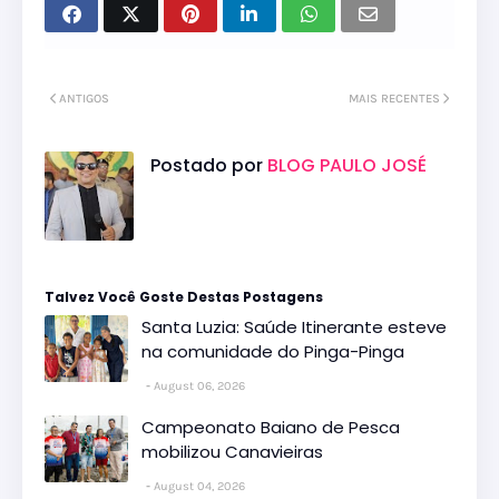
ANTIGOS
MAIS RECENTES
Postado por
BLOG PAULO JOSÉ
Talvez Você Goste Destas Postagens
Santa Luzia: Saúde Itinerante esteve
na comunidade do Pinga-Pinga
August 06, 2026
Campeonato Baiano de Pesca
mobilizou Canavieiras
August 04, 2026