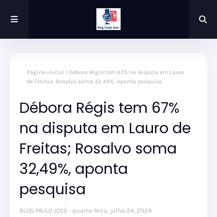
Página inicial
Débora Régis tem 67% na disputa em Lauro
de Freitas; Rosalvo soma 32,49%, aponta pesquisa
Débora Régis tem 67%
na disputa em Lauro de
Freitas; Rosalvo soma
32,49%, aponta
pesquisa
BLOG PAULO JOSÉ
quarta-feira, julho 24, 2024