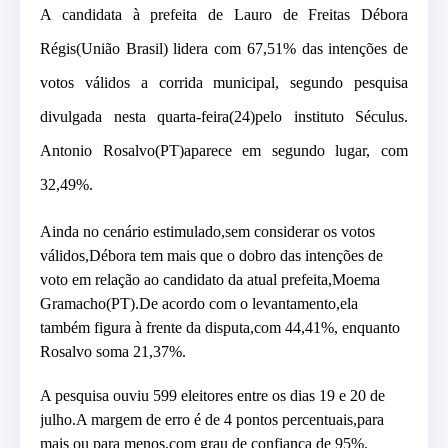
A candidata à prefeita de Lauro de Freitas Débora
Régis(União Brasil) lidera com 67,51% das intenções de
votos válidos a corrida municipal, segundo pesquisa
divulgada nesta quarta-feira(24)pelo instituto Séculus.
Antonio Rosalvo(PT)aparece em segundo lugar, com
32,49%.
Ainda no cenário estimulado,sem considerar os votos
válidos,Débora tem mais que o dobro das intenções de
voto em relação ao candidato da atual prefeita,Moema
Gramacho(PT).De acordo com o levantamento,ela
também figura à frente da disputa,com 44,41%, enquanto
Rosalvo soma 21,37%.
A pesquisa ouviu 599 eleitores entre os dias 19 e 20 de
julho.A margem de erro é de 4 pontos percentuais,para
mais ou para menos,com grau de confiança de 95%.