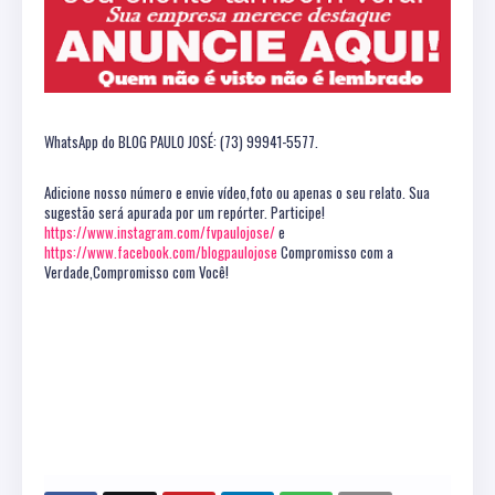
WhatsApp do BLOG PAULO JOSÉ: (73) 99941-5577.
Adicione nosso número e envie vídeo,foto ou apenas o seu relato. Sua
sugestão será apurada por um repórter. Participe!
https://www.instagram.com/fvpaulojose/
e
https://www.facebook.com/blogpaulojose
Compromisso com a
Verdade,Compromisso com Você!