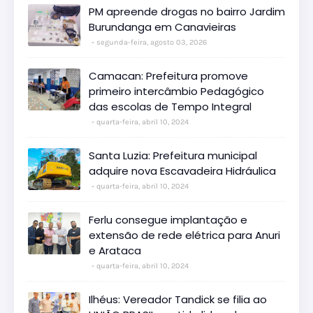
PM apreende drogas no bairro Jardim
Burundanga em Canavieiras
segunda-feira, agosto 03, 2026
Camacan: Prefeitura promove
primeiro intercâmbio Pedagógico
das escolas de Tempo Integral
quarta-feira, abril 10, 2024
Santa Luzia: Prefeitura municipal
adquire nova Escavadeira Hidráulica
quarta-feira, abril 10, 2024
Ferlu consegue implantação e
extensão de rede elétrica para Anuri
e Arataca
quarta-feira, abril 10, 2024
Ilhéus: Vereador Tandick se filia ao