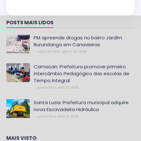
POSTS MAIS LIDOS
PM apreende drogas no bairro Jardim
Burundanga em Canavieiras
segunda-feira, agosto 03, 2026
Camacan: Prefeitura promove primeiro
intercâmbio Pedagógico das escolas de
Tempo Integral
quarta-feira, abril 10, 2024
Santa Luzia: Prefeitura municipal adquire
nova Escavadeira Hidráulica
quarta-feira, abril 10, 2024
MAIS VISTO