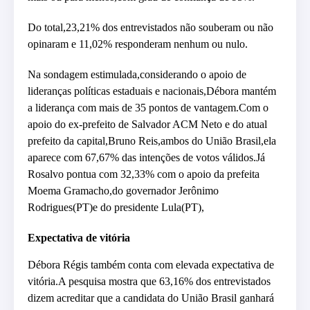
Do total,23,21% dos entrevistados não souberam ou não
opinaram e 11,02% responderam nenhum ou nulo.
Na sondagem estimulada,considerando o apoio de
lideranças políticas estaduais e nacionais,Débora mantém
a liderança com mais de 35 pontos de vantagem.Com o
apoio do ex-prefeito de Salvador ACM Neto e do atual
prefeito da capital,Bruno Reis,ambos do União Brasil,ela
aparece com 67,67% das intenções de votos válidos.Já
Rosalvo pontua com 32,33% com o apoio da prefeita
Moema Gramacho,do governador Jerônimo
Rodrigues(PT)e do presidente Lula(PT),
Expectativa de vitória
Débora Régis também conta com elevada expectativa de
vitória.A pesquisa mostra que 63,16% dos entrevistados
dizem acreditar que a candidata do União Brasil ganhará