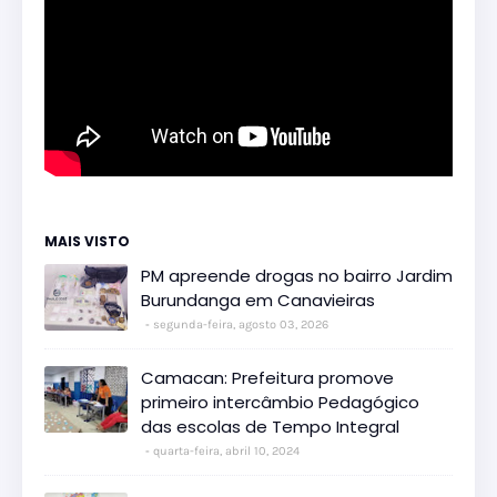
MAIS VISTO
PM apreende drogas no bairro Jardim
Burundanga em Canavieiras
segunda-feira, agosto 03, 2026
Camacan: Prefeitura promove
primeiro intercâmbio Pedagógico
das escolas de Tempo Integral
quarta-feira, abril 10, 2024