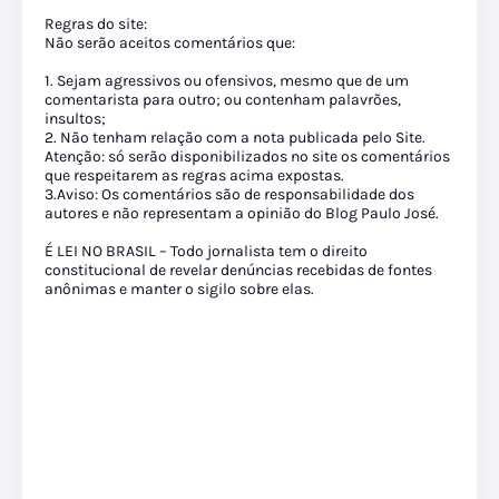
Regras do site:
Não serão aceitos comentários que:
1. Sejam agressivos ou ofensivos, mesmo que de um
comentarista para outro; ou contenham palavrões,
insultos;
2. Não tenham relação com a nota publicada pelo Site.
Atenção: só serão disponibilizados no site os comentários
que respeitarem as regras acima expostas.
3.Aviso: Os comentários são de responsabilidade dos
autores e não representam a opinião do Blog Paulo José.
É LEI NO BRASIL – Todo jornalista tem o direito
constitucional de revelar denúncias recebidas de fontes
anônimas e manter o sigilo sobre elas.