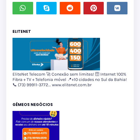
ELITENET
EliteNet Telecom 🚀 Conexão sem limites! 🛜 Internet 100%
Fibra + TV + Telefonia móvel 📍+10 cidades no Sul da Bahia!
📞 (73) 99911-3772... www.elitenet.com.br
GÊMEOS NEGÓCIOS