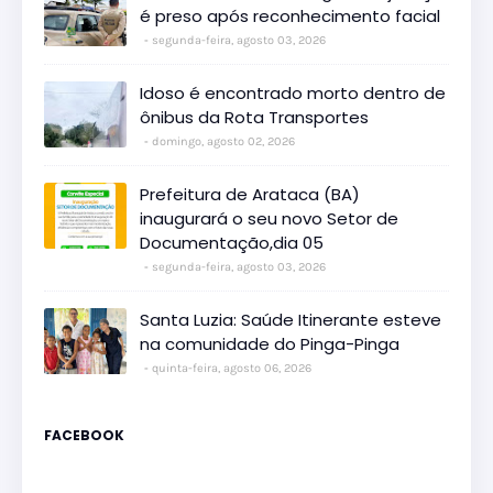
é preso após reconhecimento facial
segunda-feira, agosto 03, 2026
Idoso é encontrado morto dentro de
ônibus da Rota Transportes
domingo, agosto 02, 2026
Prefeitura de Arataca (BA)
inaugurará o seu novo Setor de
Documentação,dia 05
segunda-feira, agosto 03, 2026
Santa Luzia: Saúde Itinerante esteve
na comunidade do Pinga-Pinga
quinta-feira, agosto 06, 2026
FACEBOOK