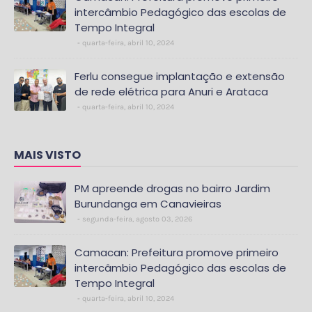
intercâmbio Pedagógico das escolas de
Tempo Integral
quarta-feira, abril 10, 2024
Ferlu consegue implantação e extensão
de rede elétrica para Anuri e Arataca
quarta-feira, abril 10, 2024
MAIS VISTO
PM apreende drogas no bairro Jardim
Burundanga em Canavieiras
segunda-feira, agosto 03, 2026
Camacan: Prefeitura promove primeiro
intercâmbio Pedagógico das escolas de
Tempo Integral
quarta-feira, abril 10, 2024