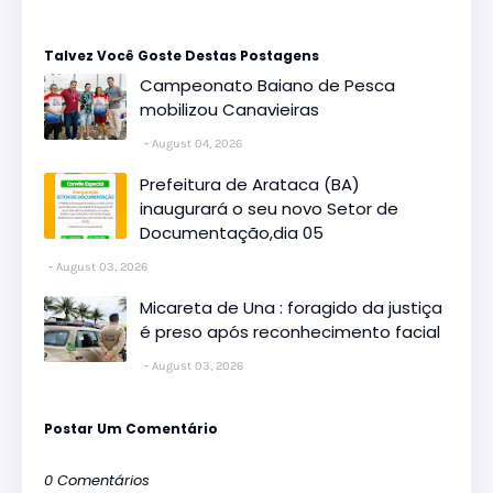
Talvez Você Goste Destas Postagens
Campeonato Baiano de Pesca
mobilizou Canavieiras
August 04, 2026
Prefeitura de Arataca (BA)
inaugurará o seu novo Setor de
Documentação,dia 05
August 03, 2026
Micareta de Una : foragido da justiça
é preso após reconhecimento facial
August 03, 2026
Postar Um Comentário
0 Comentários