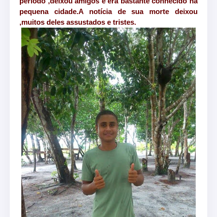
período ,deixou amigos e era bastante conhecido na
pequena cidade.A notícia de sua morte deixou
,muitos deles assustados e tristes.