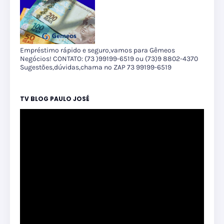
Empréstimo rápido e seguro,vamos para Gêmeos
Negócios! CONTATO: (73 )99199-6519 ou (73)9 8802-4370
Sugestões,dúvidas,chama no ZAP 73 99199-6519
TV BLOG PAULO JOSÉ