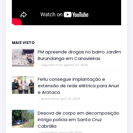
MAIS VISTO
PM apreende drogas no bairro Jardim
Burundanga em Canavieiras
segunda-feira, agosto 03, 2026
Ferlu consegue implantação e
extensão de rede elétrica para Anuri
e Arataca
quarta-feira, abril 10, 2024
Desova de corpo em decomposição
intriga polícia em Santa Cruz
Cabrália
sexta-feira, março 29, 2024