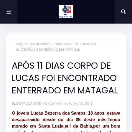
Página inicial
APÓS 11 DIAS CORPO DE LUCAS FOI
ENCONTRADO ENTERRADO EM MATAGAL
APÓS 11 DIAS CORPO DE
LUCAS FOI ENCONTRADO
ENTERRADO EM MATAGAL
BLOG PAULO JOSÉ
terça-feira, outubro 18, 2016
O jovem Lucas Bezerra dos Santos, 18 anos, estava
desaparecido desde do dia 06 deste mês.Tendo
morado em Santa Luzia,sul da Bahia,por um bom