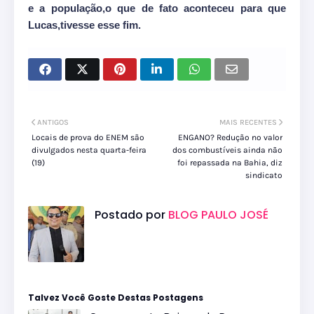
e a população,o que de fato aconteceu para que
Lucas,tivesse esse fim.
ANTIGOS
MAIS RECENTES
Locais de prova do ENEM são
ENGANO? Redução no valor
divulgados nesta quarta-feira
dos combustíveis ainda não
(19)
foi repassada na Bahia, diz
sindicato
Postado por
BLOG PAULO JOSÉ
Talvez Você Goste Destas Postagens