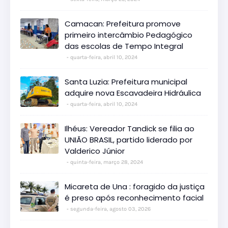
Camacan: Prefeitura promove
primeiro intercâmbio Pedagógico
das escolas de Tempo Integral
quarta-feira, abril 10, 2024
Santa Luzia: Prefeitura municipal
adquire nova Escavadeira Hidráulica
quarta-feira, abril 10, 2024
Ilhéus: Vereador Tandick se filia ao
UNIÃO BRASIL, partido liderado por
Valderico Júnior
quinta-feira, março 28, 2024
Micareta de Una : foragido da justiça
é preso após reconhecimento facial
segunda-feira, agosto 03, 2026