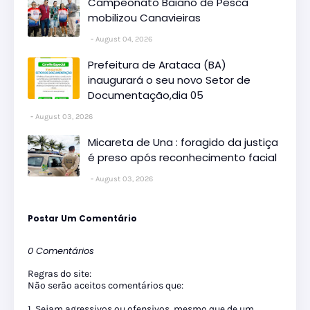
Campeonato Baiano de Pesca
mobilizou Canavieiras
August 04, 2026
Prefeitura de Arataca (BA)
inaugurará o seu novo Setor de
Documentação,dia 05
August 03, 2026
Micareta de Una : foragido da justiça
é preso após reconhecimento facial
August 03, 2026
Postar Um Comentário
0 Comentários
Regras do site:
Não serão aceitos comentários que:
1. Sejam agressivos ou ofensivos, mesmo que de um