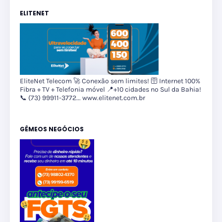
ELITENET
EliteNet Telecom 🚀 Conexão sem limites! 🛜 Internet 100%
Fibra + TV + Telefonia móvel 📍+10 cidades no Sul da Bahia!
📞 (73) 99911-3772... www.elitenet.com.br
GÊMEOS NEGÓCIOS