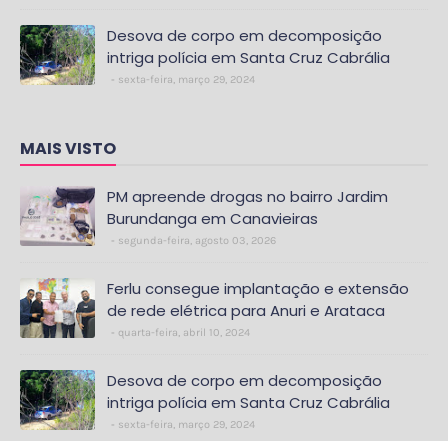
Desova de corpo em decomposição
intriga polícia em Santa Cruz Cabrália
sexta-feira, março 29, 2024
MAIS VISTO
PM apreende drogas no bairro Jardim
Burundanga em Canavieiras
segunda-feira, agosto 03, 2026
Ferlu consegue implantação e extensão
de rede elétrica para Anuri e Arataca
quarta-feira, abril 10, 2024
Desova de corpo em decomposição
intriga polícia em Santa Cruz Cabrália
sexta-feira, março 29, 2024