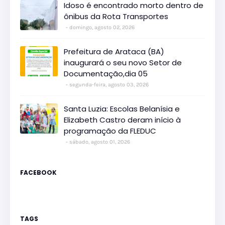
Idoso é encontrado morto dentro de
ônibus da Rota Transportes
domingo, agosto 02, 2026
Prefeitura de Arataca (BA)
inaugurará o seu novo Setor de
Documentação,dia 05
segunda-feira, agosto 03, 2026
Santa Luzia: Escolas Belanísia e
Elizabeth Castro deram início à
programação da FLEDUC
sábado, agosto 01, 2026
FACEBOOK
TAGS